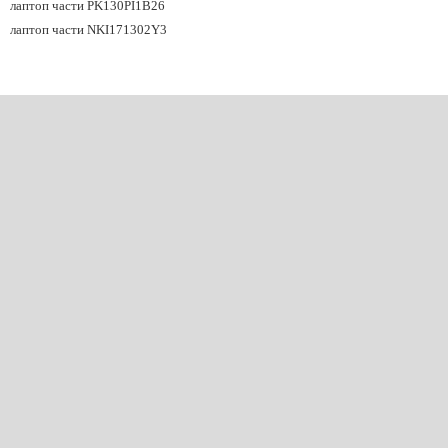
лаптоп части PK130PI1B26
лаптоп части NKI171302Y3