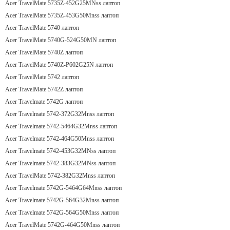
Acer TravelMate 5735Z-452G25MNss лаптоп
Acer TravelMate 5735Z-453G50Mnss лаптоп
Acer TravelMate 5740 лаптоп
Acer TravelMate 5740G-524G50MN лаптоп
Acer TravelMate 5740Z лаптоп
Acer TravelMate 5740Z-P602G25N лаптоп
Acer TravelMate 5742 лаптоп
Acer TravelMate 5742Z лаптоп
Acer Travelmate 5742G лаптоп
Acer Travelmate 5742-372G32Mnss лаптоп
Acer Travelmate 5742-5464G32Mnss лаптоп
Acer Travelmate 5742-464G50Mnss лаптоп
Acer Travelmate 5742-453G32MNss лаптоп
Acer Travelmate 5742-383G32MNss лаптоп
Acer TravelMate 5742-382G32Mnss лаптоп
Acer Travelmate 5742G-5464G64Mnss лаптоп
Acer Travelmate 5742G-564G32Mnss лаптоп
Acer Travelmate 5742G-564G50Mnss лаптоп
Acer TravelMate 5742G-464G50Mnss лаптоп