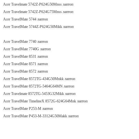
Acer Travelmate 5742Z-P624G50Mnss лаптоп
Acer Travelmate 5742Z-P624G75Mnss лаптоп
Acer TravelMate 5744 лаптоп
Acer TravelMate 5744Z-P624G50Mikk лаптоп
Acer TravelMate 7740 лаптоп
Acer TravelMate 7740G лаптоп
Acer TravelMate 8531 лаптоп
Acer TravelMate 8571 лаптоп
Acer TravelMate 8572 лаптоп
Acer TravelMate 8572TG-434G50Mnkk лаптоп
Acer TravelMate 8572TG-5464G64MN лаптоп
Acer Travelmate 8572TG-5453G32Mikk лаптоп
Acer TravelMate TimelineX 8572G-624G64Mnk лаптоп
Acer TravelMate P253-M лаптоп
Acer TravelMate P453-M-33124G50Makk лаптоп