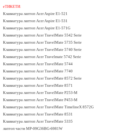
еТИКЕТИ:
Клавиатура лаптоп Acer Aspire E1-521
Клавиатура лаптоп Acer Aspire E1-531
Клавиатура лаптоп Acer Aspire E1-571G
Клавиатура лаптоп Acer TravelMate 5542 Serie
Клавиатура лаптоп Acer TravelMate 5735 Serie
Клавиатура лаптоп Acer TravelMate 5740 Serie
Клавиатура лаптоп Acer Travelmate 5742 Serie
Клавиатура лаптоп Acer TravelMate 5744
Клавиатура лаптоп Acer TravelMate 7740
Клавиатура лаптоп Acer TravelMate 8572 Serie
Клавиатура лаптоп Acer TravelMate 8571
Клавиатура лаптоп Acer TravelMate P253-M
Клавиатура лаптоп Acer TravelMate P453-M
Клавиатура лаптоп Acer TravelMate TimelineX 8572G
Клавиатура лаптоп Acer TravelMate 8531
Клавиатура лаптоп Acer TravelMate 5335
лаптоп части MP-09G36BG-6981W