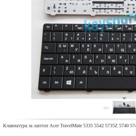
Клавиатура за лаптоп Acer TravelMate 5335 5542 5735Z 5740 574