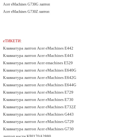
Acer eMachines G730G лаптоп
Acer eMachines G730Z лаптоп
еТИКЕТИ:
Клавиатура лаптоп Acer eMachines E442
Клавиатура лаптоп Acer eMachines E443
Клавиатура лаптоп Acer emachines E529
Клавиатура лаптоп Acer eMachines E640G
Клавиатура лаптоп Acer eMachines E642G
Клавиатура лаптоп Acer eMachines E644G
Клавиатура лаптоп Acer eMachines E729
Клавиатура лаптоп Acer eMachines E730
Клавиатура лаптоп Acer eMachines E732Z
Клавиатура лаптоп Acer eMachines G443
Клавиатура лаптоп Acer eMachines G729
Клавиатура лаптоп Acer eMachines G730
лаптоп части KBI170A2880