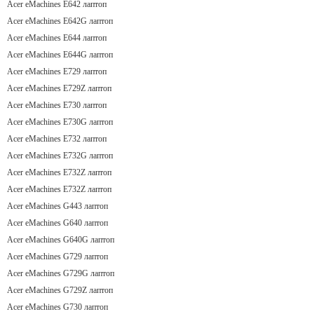
Acer eMachines E642 лаптоп
Acer eMachines E642G лаптоп
Acer eMachines E644 лаптоп
Acer eMachines E644G лаптоп
Acer eMachines E729 лаптоп
Acer eMachines E729Z лаптоп
Acer eMachines E730 лаптоп
Acer eMachines E730G лаптоп
Acer eMachines E732 лаптоп
Acer eMachines E732G лаптоп
Acer eMachines E732Z лаптоп
Acer eMachines E732Z лаптоп
Acer eMachines G443 лаптоп
Acer eMachines G640 лаптоп
Acer eMachines G640G лаптоп
Acer eMachines G729 лаптоп
Acer eMachines G729G лаптоп
Acer eMachines G729Z лаптоп
Acer eMachines G730 лаптоп