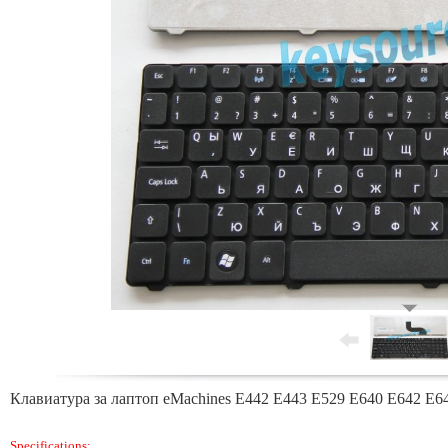
Клавиатура за лаптоп eMachines E442 E443 E529 E640 E642 E6
Specifications: