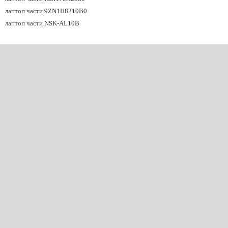
лаптоп части 9ZN1H8210B0
лаптоп части NSK-AL10B