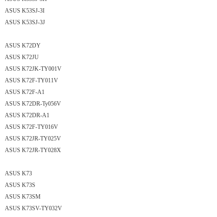
ASUS K53SJ-3I
ASUS K53SJ-3J
ASUS K72DY
ASUS K72JU
ASUS K72JK-TY001V
ASUS K72F-TY011V
ASUS K72F-A1
ASUS K72DR-Ty056V
ASUS K72DR-A1
ASUS K72F-TY016V
ASUS K72JR-TY025V
ASUS K72JR-TY028X
ASUS K73
ASUS K73S
ASUS K73SM
ASUS K73SV-TY032V