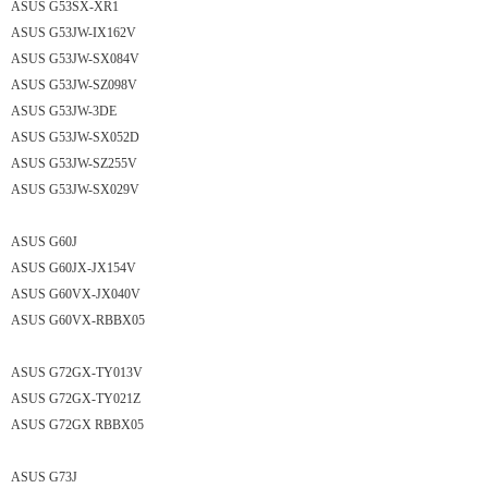
ASUS G53SX-XR1
ASUS G53JW-IX162V
ASUS G53JW-SX084V
ASUS G53JW-SZ098V
ASUS G53JW-3DE
ASUS G53JW-SX052D
ASUS G53JW-SZ255V
ASUS G53JW-SX029V
ASUS G60J
ASUS G60JX-JX154V
ASUS G60VX-JX040V
ASUS G60VX-RBBX05
ASUS G72GX-TY013V
ASUS G72GX-TY021Z
ASUS G72GX RBBX05
ASUS G73J