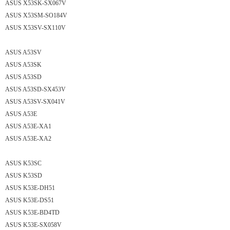
ASUS X53SK-SX067V
ASUS X53SM-SO184V
ASUS X53SV-SX110V
ASUS A53SV
ASUS A53SK
ASUS A53SD
ASUS A53SD-SX453V
ASUS A53SV-SX041V
ASUS A53E
ASUS A53E-XA1
ASUS A53E-XA2
ASUS K53SC
ASUS K53SD
ASUS K53E-DH51
ASUS K53E-DS51
ASUS K53E-BD4TD
ASUS K53E-SX058V