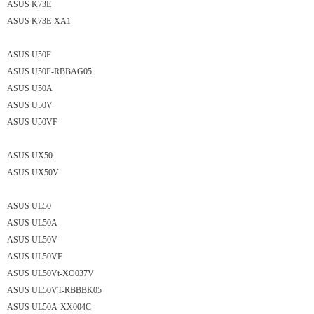
ASUS K73E
ASUS K73E-XA1
ASUS U50F
ASUS U50F-RBBAG05
ASUS U50A
ASUS U50V
ASUS U50VF
ASUS UX50
ASUS UX50V
ASUS UL50
ASUS UL50A
ASUS UL50V
ASUS UL50VF
ASUS UL50Vt-XO037V
ASUS UL50VT-RBBBK05
ASUS UL50A-XX004C