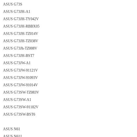
ASUS G73S
ASUS G73JH-A1
ASUS G73JH-TY042V
ASUS G73JH-RBBX05
ASUS G73JH-TZ014V
ASUS G73JH-TZ038V
ASUS G73Jh-TZ008V
ASUS G73JH-BST7
ASUS G73JW-A1
ASUS G73JW-91121V
ASUS G73JW-91093V
ASUS G73JW-91014V
ASUS G73SW-TZ083V
ASUS G73SW-A1
ASUS G73SW-91182V
ASUS G73SW-BST6
ASUS N61
ASUS N61J