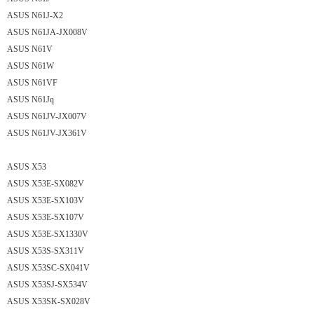
ASUS N61J-X2
ASUS N61JA-JX008V
ASUS N61V
ASUS N61W
ASUS N61VF
ASUS N61Jq
ASUS N61JV-JX007V
ASUS N61JV-JX361V
ASUS X53
ASUS X53E-SX082V
ASUS X53E-SX103V
ASUS X53E-SX107V
ASUS X53E-SX1330V
ASUS X53S-SX311V
ASUS X53SC-SX041V
ASUS X53SJ-SX534V
ASUS X53SK-SX028V