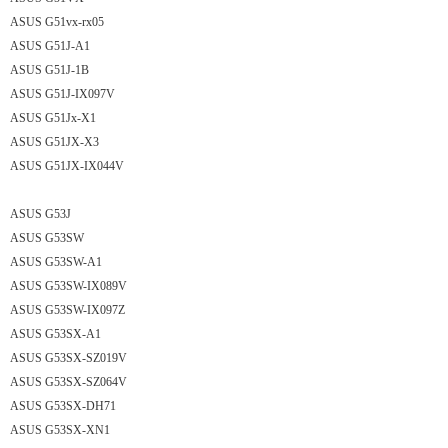
ASUS G51vx-rx05
ASUS G51J-A1
ASUS G51J-1B
ASUS G51J-IX097V
ASUS G51Jx-X1
ASUS G51JX-X3
ASUS G51JX-IX044V
ASUS G53J
ASUS G53SW
ASUS G53SW-A1
ASUS G53SW-IX089V
ASUS G53SW-IX097Z
ASUS G53SX-A1
ASUS G53SX-SZ019V
ASUS G53SX-SZ064V
ASUS G53SX-DH71
ASUS G53SX-XN1