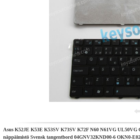
Asus K52JE K53E K53SV K73SV K72F N60 N61VG UL50VG G51J
näppäimistö Svensk tangentbord 04GNV32KND00-6 OKN0-E