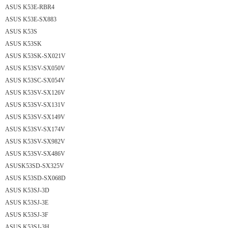
ASUS K53E-RBR4
ASUS K53E-SX883
ASUS K53S
ASUS K53SK
ASUS K53SK-SX021V
ASUS K53SV-SX050V
ASUS K53SC-SX054V
ASUS K53SV-SX126V
ASUS K53SV-SX131V
ASUS K53SV-SX149V
ASUS K53SV-SX174V
ASUS K53SV-SX982V
ASUS K53SV-SX486V
ASUSK53SD-SX325V
ASUS K53SD-SX068D
ASUS K53SJ-3D
ASUS K53SJ-3E
ASUS K53SJ-3F
ASUS K53SJ-3H