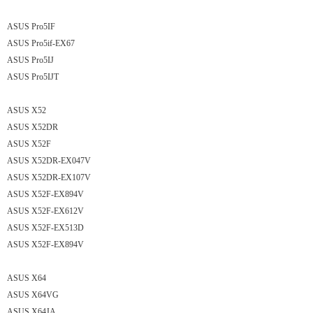
ASUS Pro5IF
ASUS Pro5if-EX67
ASUS Pro5IJ
ASUS Pro5IJT
ASUS X52
ASUS X52DR
ASUS X52F
ASUS X52DR-EX047V
ASUS X52DR-EX107V
ASUS X52F-EX894V
ASUS X52F-EX612V
ASUS X52F-EX513D
ASUS X52F-EX894V
ASUS X64
ASUS X64VG
ASUS X64JA