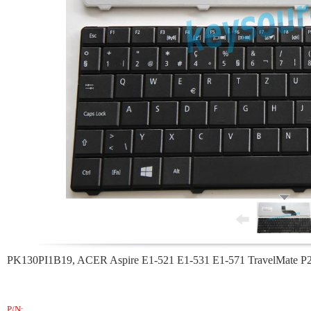
PK130PI1B19, ACER Aspire E1-521 E1-531 E1-571 TravelMate P
P/N: