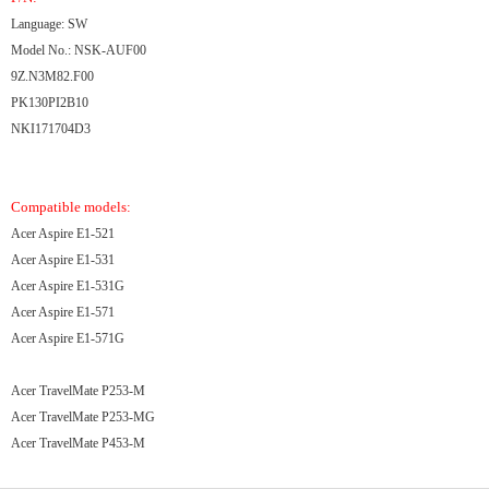
Language: SW
Model No.: NSK-AUF00
9Z.N3M82.F00
PK130PI2B10
NKI171704D3
Compatible models:
Acer Aspire E1-521
Acer Aspire E1-531
Acer Aspire E1-531G
Acer Aspire E1-571
Acer Aspire E1-571G
Acer TravelMate P253-M
Acer TravelMate P253-MG
Acer TravelMate P453-M