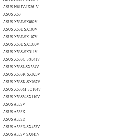
ASUS N61JV-JX361V
ASUS X53
ASUS X53E-SX082V
ASUS X53E-SX103V
ASUS X53E-SX107V
ASUS X53E-SX1330V
ASUS X53S-SX311V
ASUS X53SC-SX041V
ASUS X53SJ-SX534V
ASUS X53SK-SX028V
ASUS X53SK-SX067V
ASUS X53SM-SO184V
ASUS X53SV-SX110V
ASUS A53SV
ASUS A53SK
ASUS A53SD
ASUS A53SD-SX453V
ASUS A53SV-SX041V