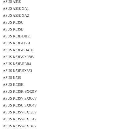
ASUS A53E
ASUS A53E-XA1
ASUS A53E-XA2
ASUS K53SC
ASUS K53SD
ASUS K53E-DH51
ASUS K53E-DS51
ASUS K53E-BD4TD
ASUS K53E-SX058V
ASUS K53E-RBR4
ASUS K53E-SX883
ASUS K53S
ASUS K53SK
ASUS K53SK-SX021V
ASUS K53SV-SX050V
ASUS K53SC-SX054V
ASUS K53SV-SX126V
ASUS K53SV-SX131V
ASUS K53SV-SX149V