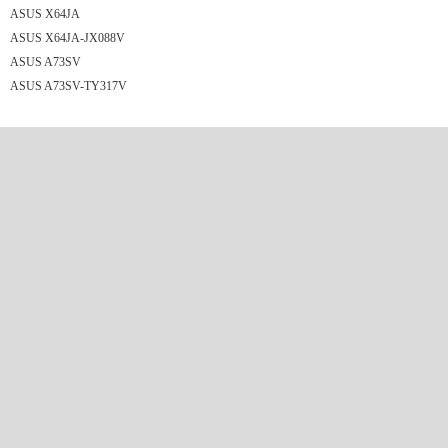
ASUS X64JA
ASUS X64JA-JX088V
ASUS A73SV
ASUS A73SV-TY317V