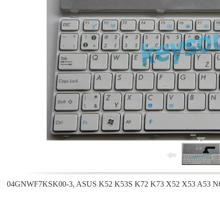
04GNWF7KSK00-3, ASUS K52 K53S K72 K73 X52 X53 A53 N61 