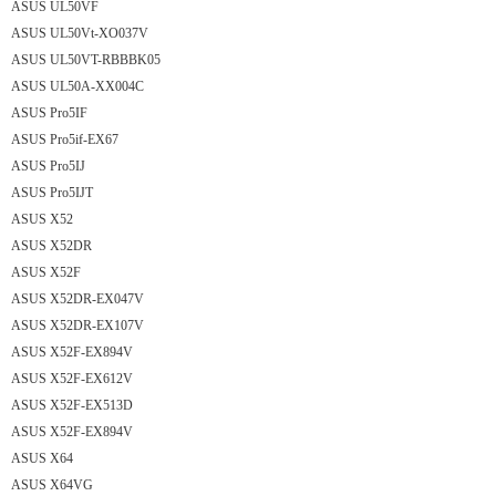
ASUS UL50VF
ASUS UL50Vt-XO037V
ASUS UL50VT-RBBBK05
ASUS UL50A-XX004C
ASUS Pro5IF
ASUS Pro5if-EX67
ASUS Pro5IJ
ASUS Pro5IJT
ASUS X52
ASUS X52DR
ASUS X52F
ASUS X52DR-EX047V
ASUS X52DR-EX107V
ASUS X52F-EX894V
ASUS X52F-EX612V
ASUS X52F-EX513D
ASUS X52F-EX894V
ASUS X64
ASUS X64VG