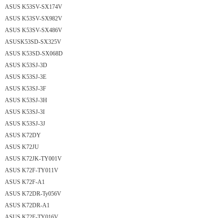
ASUS K53SV-SX174V
ASUS K53SV-SX982V
ASUS K53SV-SX486V
ASUSK53SD-SX325V
ASUS K53SD-SX068D
ASUS K53SJ-3D
ASUS K53SJ-3E
ASUS K53SJ-3F
ASUS K53SJ-3H
ASUS K53SJ-3I
ASUS K53SJ-3J
ASUS K72DY
ASUS K72JU
ASUS K72JK-TY001V
ASUS K72F-TY011V
ASUS K72F-A1
ASUS K72DR-Ty056V
ASUS K72DR-A1
ASUS K72F-TY016V