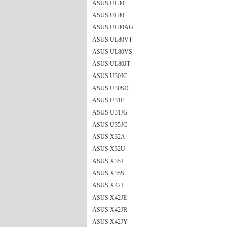
ASUS UL30
ASUS UL80
ASUS UL80AG
ASUS UL80VT
ASUS UL80VS
ASUS UL80JT
ASUS U30JC
ASUS U30SD
ASUS U31F
ASUS U31JG
ASUS U35JC
ASUS X32A
ASUS X32U
ASUS X35J
ASUS X35S
ASUS X42J
ASUS X42JE
ASUS X42JR
ASUS X42JY