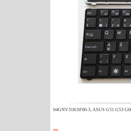
04GNV31KSF00-3, ASUS G51 G53 G60 
PN: