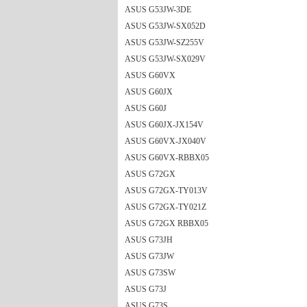
ASUS G53JW-3DE
ASUS G53JW-SX052D
ASUS G53JW-SZ255V
ASUS G53JW-SX029V
ASUS G60VX
ASUS G60JX
ASUS G60J
ASUS G60JX-JX154V
ASUS G60VX-JX040V
ASUS G60VX-RBBX05
ASUS G72GX
ASUS G72GX-TY013V
ASUS G72GX-TY021Z
ASUS G72GX RBBX05
ASUS G73JH
ASUS G73JW
ASUS G73SW
ASUS G73J
ASUS G73S