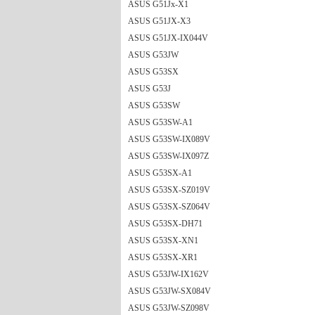
ASUS G51Jx-X1
ASUS G51JX-X3
ASUS G51JX-IX044V
ASUS G53JW
ASUS G53SX
ASUS G53J
ASUS G53SW
ASUS G53SW-A1
ASUS G53SW-IX089V
ASUS G53SW-IX097Z
ASUS G53SX-A1
ASUS G53SX-SZ019V
ASUS G53SX-SZ064V
ASUS G53SX-DH71
ASUS G53SX-XN1
ASUS G53SX-XR1
ASUS G53JW-IX162V
ASUS G53JW-SX084V
ASUS G53JW-SZ098V