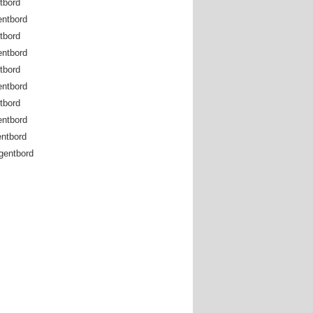
tbord
entbord
tbord
entbord
tbord
entbord
tbord
entbord
entbord
gentbord