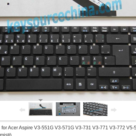
 for Acer Aspire V3-551G V3-571G V3-731 V3-771 V3-772 V5-
imistö