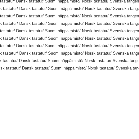
tastatur/ Dansk tastatur/ Suomi näppäimistö/ Norsk tastatur/ Svenska tangen
 tastatur/ Dansk tastatur/ Suomi näppäimistö/ Norsk tastatur/ Svenska tang
tastatur/ Dansk tastatur/ Suomi näppäimistö/ Norsk tastatur/ Svenska tangen
 tastatur/ Dansk tastatur/ Suomi näppäimistö/ Norsk tastatur/ Svenska tang
tastatur/ Dansk tastatur/ Suomi näppäimistö/ Norsk tastatur/ Svenska tangen
 tastatur/ Dansk tastatur/ Suomi näppäimistö/ Norsk tastatur/ Svenska tang
tastatur/ Dansk tastatur/ Suomi näppäimistö/ Norsk tastatur/ Svenska tangen
 tastatur/ Dansk tastatur/ Suomi näppäimistö/ Norsk tastatur/ Svenska tang
 tastatur/ Dansk tastatur/ Suomi näppäimistö/ Norsk tastatur/ Svenska tang
sk tastatur/ Dansk tastatur/ Suomi näppäimistö/ Norsk tastatur/ Svenska tan