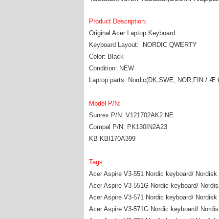
Product Description:
Original Acer Laptop Keyboard
Keyboard Layout: NORDIC QWERTY
Color: Black
Condition: NEW
Laptop parts: Nordic(DK,SWE, NOR,FIN / Æ 
Model P/N:
Sunrex P/N: V121702AK2 NE
Compal P/N: PK130IN2A23
KB KBI170A399
Tags:
Acer Aspire V3-551 Nordic keyboard/ Nordisk 
Acer Aspire V3-551G Nordic keyboard/ Nordisk
Acer Aspire V3-571 Nordic keyboard/ Nordisk 
Acer Aspire V3-571G Nordic keyboard/ Nordisk