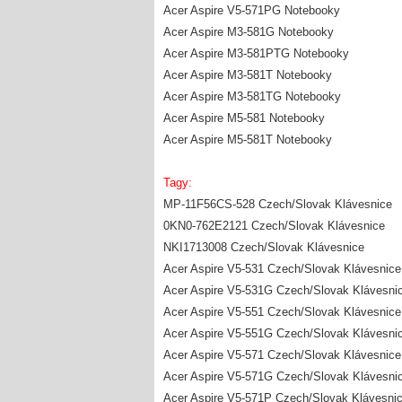
Acer Aspire V5-571PG Notebooky
Acer Aspire M3-581G Notebooky
Acer Aspire M3-581PTG Notebooky
Acer Aspire M3-581T Notebooky
Acer Aspire M3-581TG Notebooky
Acer Aspire M5-581 Notebooky
Acer Aspire M5-581T Notebooky
Tagy:
MP-11F56CS-528 Czech/Slovak Klávesnice
0KN0-762E2121 Czech/Slovak Klávesnice
NKI1713008 Czech/Slovak Klávesnice
Acer Aspire V5-531 Czech/Slovak Klávesnice
Acer Aspire V5-531G Czech/Slovak Klávesni
Acer Aspire V5-551 Czech/Slovak Klávesnice
Acer Aspire V5-551G Czech/Slovak Klávesni
Acer Aspire V5-571 Czech/Slovak Klávesnice
Acer Aspire V5-571G Czech/Slovak Klávesni
Acer Aspire V5-571P Czech/Slovak Klávesni