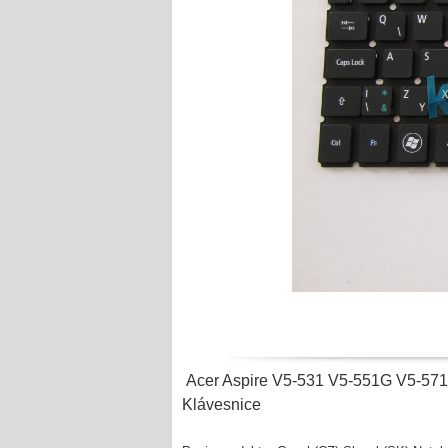
Acer Aspire V5-531 V5-551G V5-5
Klávesnice