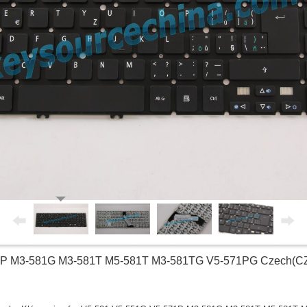
71P M3-581G M3-581T M5-581T M3-581TG V5-571PG Czech(CZ