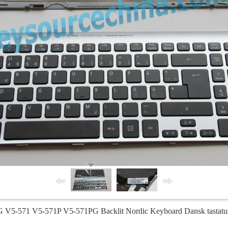
5-571 V5-571P V5-571PG Backlit Nordic Keyboard Dansk tastatur,