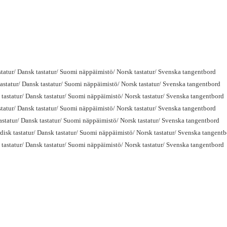
tatur/ Dansk tastatur/ Suomi näppäimistö/ Norsk tastatur/ Svenska tangentbord
statur/ Dansk tastatur/ Suomi näppäimistö/ Norsk tastatur/ Svenska tangentbord
astatur/ Dansk tastatur/ Suomi näppäimistö/ Norsk tastatur/ Svenska tangentbord
tatur/ Dansk tastatur/ Suomi näppäimistö/ Norsk tastatur/ Svenska tangentbord
statur/ Dansk tastatur/ Suomi näppäimistö/ Norsk tastatur/ Svenska tangentbord
sk tastatur/ Dansk tastatur/ Suomi näppäimistö/ Norsk tastatur/ Svenska tangent
astatur/ Dansk tastatur/ Suomi näppäimistö/ Norsk tastatur/ Svenska tangentbord