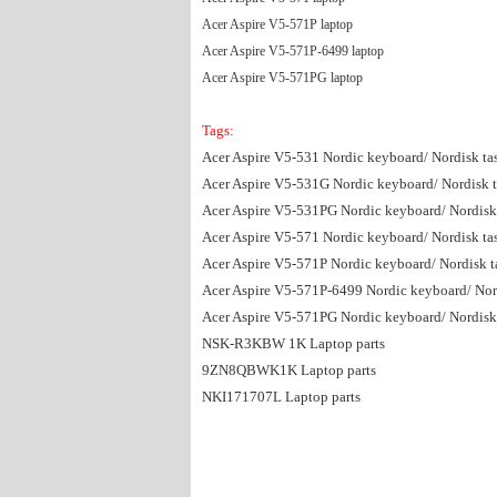
Acer Aspire V5-571P laptop
Acer Aspire V5-571P-6499 laptop
Acer Aspire V5-571PG laptop
Tags:
Acer Aspire V5-531 Nordic keyboard/ Nordisk tas
Acer Aspire V5-531G Nordic keyboard/ Nordisk ta
Acer Aspire V5-531PG Nordic keyboard/ Nordisk t
Acer Aspire V5-571 Nordic keyboard/ Nordisk tas
Acer Aspire V5-571P Nordic keyboard/ Nordisk ta
Acer Aspire V5-571P-6499 Nordic keyboard/ Nordi
Acer Aspire V5-571PG Nordic keyboard/ Nordisk t
NSK-R3KBW 1K Laptop parts
9ZN8QBWK1K Laptop parts
NKI171707L Laptop parts