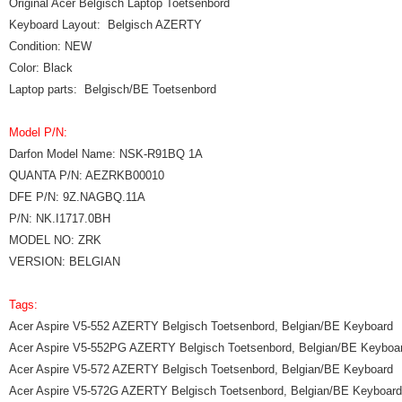
Original Acer Belgisch Laptop Toetsenbord
Keyboard Layout: Belgisch AZERTY
Condition: NEW
Color: Black
Laptop parts: Belgisch/BE Toetsenbord
Model P/N:
Darfon Model Name: NSK-R91BQ 1A
QUANTA P/N: AEZRKB00010
DFE P/N: 9Z.NAGBQ.11A
P/N: NK.I1717.0BH
MODEL NO: ZRK
VERSION: BELGIAN
Tags:
Acer Aspire V5-552 AZERTY Belgisch Toetsenbord, Belgian/BE Keyboard
Acer Aspire V5-552PG AZERTY Belgisch Toetsenbord, Belgian/BE Keyboa
Acer Aspire V5-572 AZERTY Belgisch Toetsenbord, Belgian/BE Keyboard
Acer Aspire V5-572G AZERTY Belgisch Toetsenbord, Belgian/BE Keyboard