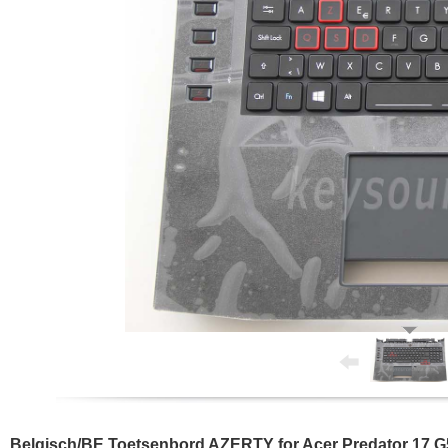
Belgisch/BE Toetsenbord AZERTY for Acer Predator 17 G