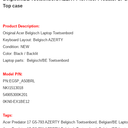
Top case
Product Description:
Original Acer Belgisch Laptop Toetsenbord
Keyboard Layout: Belgisch AZERTY
Condition: NEW
Color: Black / Backlit
Laptop parts: Belgisch/BE Toetsenbord
Model P/N:
PN:EG5P_A50BRL
NKI1513018
54905300K201
0KN0-EX1BE12
Tags:
Acer Predator 17 G5-793 AZERTY Belgisch Toetsenbord, Belgian/BE Lapt