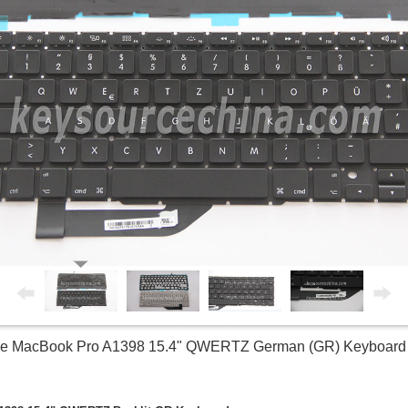
pple MacBook Pro A1398 15.4"
QWERTZ
German (GR) Keyboard