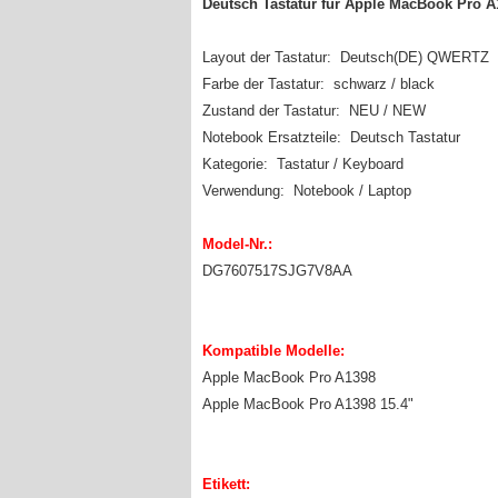
Deutsch Tastatur für Apple MacBook Pro 
Layout der Tastatur: Deutsch(DE) QWERTZ
Farbe der Tastatur: schwarz / black
Zustand der Tastatur: NEU / NEW
Notebook Ersatzteile: Deutsch Tastatur
Kategorie: Tastatur / Keyboard
Verwendung: Notebook / Laptop
Model-Nr.:
DG7607517SJG7V8AA
Kompatible Modelle:
Apple MacBook Pro A1398
Apple MacBook Pro A1398 15.4"
Etikett: