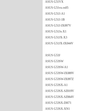
ASUS G51VX
ASUS G51vx-rx05
ASUS G51J-A1
ASUS G51J-1B
ASUS G51J-IX097V
ASUS G51Jx-X1
ASUS G51JX-X3
ASUS G51JX-IX044V
ASUS G53J
ASUS G53SW
ASUS G53SW-A1
ASUS G53SW-IX089V
ASUS G53SW-IX097Z
ASUS G53SX-A1
ASUS G53SX-SZ019V
ASUS G53SX-SZ064V
ASUS G53SX-DH71
ASUS G53SX-XN1