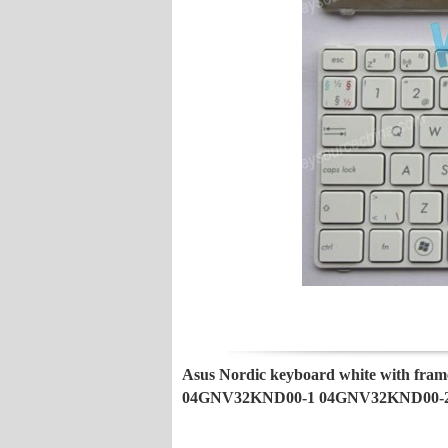
Asus Nordic keyboard white with fram
04GNV32KND00-1 04GNV32KND00-2