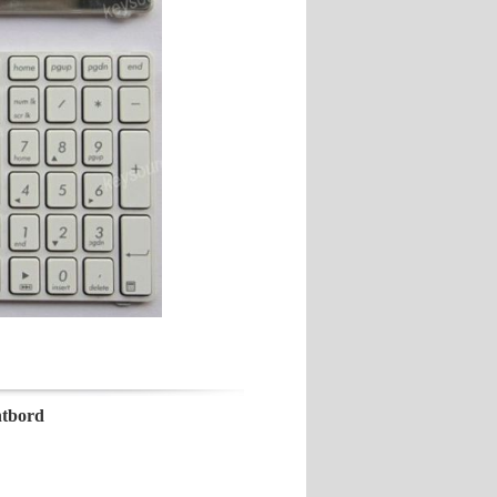
ntbord