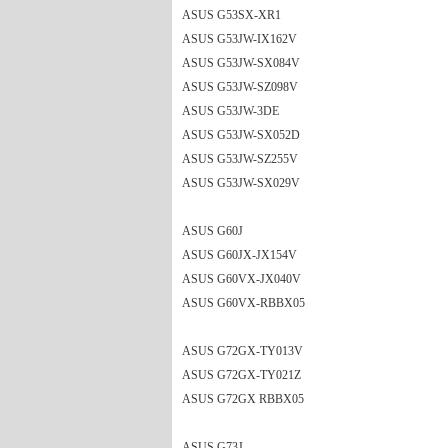
ASUS G53SX-XR1
ASUS G53JW-IX162V
ASUS G53JW-SX084V
ASUS G53JW-SZ098V
ASUS G53JW-3DE
ASUS G53JW-SX052D
ASUS G53JW-SZ255V
ASUS G53JW-SX029V
ASUS G60J
ASUS G60JX-JX154V
ASUS G60VX-JX040V
ASUS G60VX-RBBX05
ASUS G72GX-TY013V
ASUS G72GX-TY021Z
ASUS G72GX RBBX05
ASUS G73J