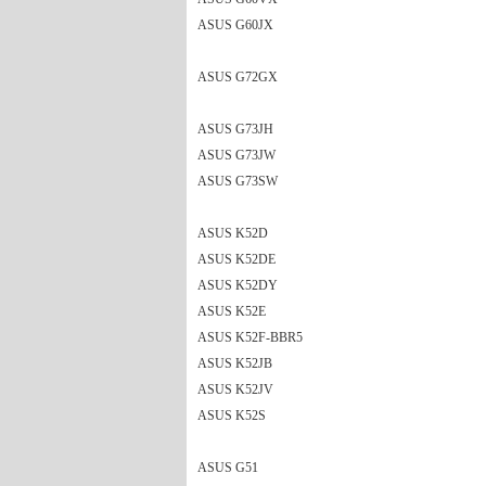
ASUS G60JX
ASUS G72GX
ASUS G73JH
ASUS G73JW
ASUS G73SW
ASUS K52D
ASUS K52DE
ASUS K52DY
ASUS K52E
ASUS K52F-BBR5
ASUS K52JB
ASUS K52JV
ASUS K52S
ASUS G51