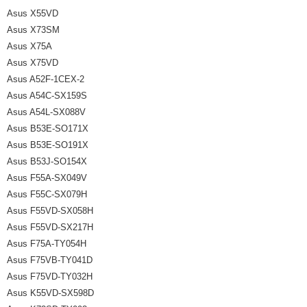
Asus X55VD
Asus X73SM
Asus X75A
Asus X75VD
Asus A52F-1CEX-2
Asus A54C-SX159S
Asus A54L-SX088V
Asus B53E-SO171X
Asus B53E-SO191X
Asus B53J-SO154X
Asus F55A-SX049V
Asus F55C-SX079H
Asus F55VD-SX058H
Asus F55VD-SX217H
Asus F75A-TY054H
Asus F75VB-TY041D
Asus F75VD-TY032H
Asus K55VD-SX598D