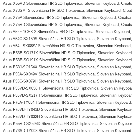
Asus X55VD Slovenščina HR SLO Tipkovnica, Slovenian Keyboard, Croati
Asus X73SM Slovenščina HR SLO Tipkovnica, Slovenian Keyboard, Croat
Asus X75A Slovenščina HR SLO Tipkovnica, Slovenian Keyboard, Croatia
Asus X75VD Slovenščina HR SLO Tipkovnica, Slovenian Keyboard, Croati
Asus A52F-1CEX-2 Slovenščina HR SLO Tipkovnica, Slovenian Keyboard, 
Asus A54C-SX159S Slovenščina HR SLO Tipkovnica, Slovenian Keyboard,
Asus A54L-SX088V Slovenščina HR SLO Tipkovnica, Slovenian Keyboard,
Asus B53E-SO171X Slovenščina HR SLO Tipkovnica, Slovenian Keyboard,
Asus B53E-SO191X Slovenščina HR SLO Tipkovnica, Slovenian Keyboard,
Asus B53J-SO154X Slovenščina HR SLO Tipkovnica, Slovenian Keyboard,
Asus F55A-SX049V Slovenščina HR SLO Tipkovnica, Slovenian Keyboard,
Asus F55C-SX079H Slovenščina HR SLO Tipkovnica, Slovenian Keyboard,
Asus F55VD-SX058H Slovenščina HR SLO Tipkovnica, Slovenian Keyboar
Asus F55VD-SX217H Slovenščina HR SLO Tipkovnica, Slovenian Keyboard
Asus F75A-TY054H Slovenščina HR SLO Tipkovnica, Slovenian Keyboard,
Asus F75VB-TY041D Slovenščina HR SLO Tipkovnica, Slovenian Keyboard
Asus F75VD-TY032H Slovenščina HR SLO Tipkovnica, Slovenian Keyboard
Asus K55VD-SX598D Slovenščina HR SLO Tipkovnica, Slovenian Keyboard
Asus K73SD-TY093 Slovenščina HR SLO Tipkovnica, Slovenian Keyboard,