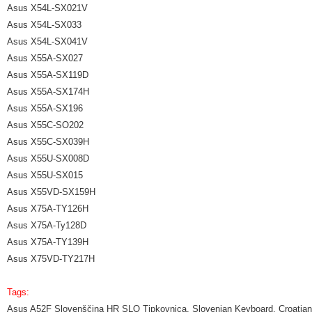
Asus X54L-SX021V
Asus X54L-SX033
Asus X54L-SX041V
Asus X55A-SX027
Asus X55A-SX119D
Asus X55A-SX174H
Asus X55A-SX196
Asus X55C-SO202
Asus X55C-SX039H
Asus X55U-SX008D
Asus X55U-SX015
Asus X55VD-SX159H
Asus X75A-TY126H
Asus X75A-Ty128D
Asus X75A-TY139H
Asus X75VD-TY217H
Tags:
Asus A52F Slovenščina HR SLO Tipkovnica, Slovenian Keyboard, Croatia