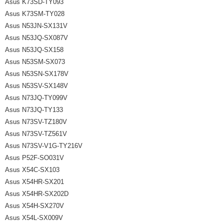
Asus K73SD-TY093
Asus K73SM-TY028
Asus N53JN-SX131V
Asus N53JQ-SX087V
Asus N53JQ-SX158
Asus N53SM-SX073
Asus N53SN-SX178V
Asus N53SV-SX148V
Asus N73JQ-TY099V
Asus N73JQ-TY133
Asus N73SV-TZ180V
Asus N73SV-TZ561V
Asus N73SV-V1G-TY216V
Asus P52F-SO031V
Asus X54C-SX103
Asus X54HR-SX201
Asus X54HR-SX202D
Asus X54H-SX270V
Asus X54L-SX009V