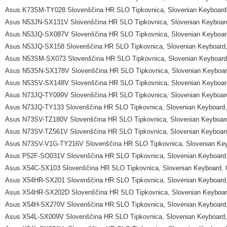
Asus K73SM-TY028 Slovenščina HR SLO Tipkovnica, Slovenian Keyboard,
Asus N53JN-SX131V Slovenščina HR SLO Tipkovnica, Slovenian Keyboard
Asus N53JQ-SX087V Slovenščina HR SLO Tipkovnica, Slovenian Keyboard
Asus N53JQ-SX158 Slovenščina HR SLO Tipkovnica, Slovenian Keyboard,
Asus N53SM-SX073 Slovenščina HR SLO Tipkovnica, Slovenian Keyboard,
Asus N53SN-SX178V Slovenščina HR SLO Tipkovnica, Slovenian Keyboard
Asus N53SV-SX148V Slovenščina HR SLO Tipkovnica, Slovenian Keyboard
Asus N73JQ-TY099V Slovenščina HR SLO Tipkovnica, Slovenian Keyboard
Asus N73JQ-TY133 Slovenščina HR SLO Tipkovnica, Slovenian Keyboard,
Asus N73SV-TZ180V Slovenščina HR SLO Tipkovnica, Slovenian Keyboard
Asus N73SV-TZ561V Slovenščina HR SLO Tipkovnica, Slovenian Keyboard
Asus N73SV-V1G-TY216V Slovenščina HR SLO Tipkovnica, Slovenian Keyb
Asus P52F-SO031V Slovenščina HR SLO Tipkovnica, Slovenian Keyboard,
Asus X54C-SX103 Slovenščina HR SLO Tipkovnica, Slovenian Keyboard, 
Asus X54HR-SX201 Slovenščina HR SLO Tipkovnica, Slovenian Keyboard,
Asus X54HR-SX202D Slovenščina HR SLO Tipkovnica, Slovenian Keyboard
Asus X54H-SX270V Slovenščina HR SLO Tipkovnica, Slovenian Keyboard,
Asus X54L-SX009V Slovenščina HR SLO Tipkovnica, Slovenian Keyboard,