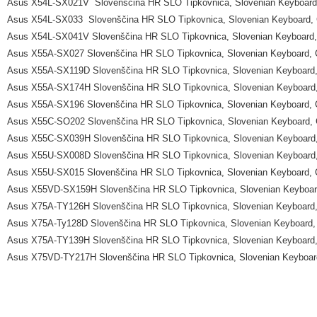
Asus X54L-SX021V Slovenščina HR SLO Tipkovnica, Slovenian Keyboard,
Asus X54L-SX033 Slovenščina HR SLO Tipkovnica, Slovenian Keyboard, 
Asus X54L-SX041V Slovenščina HR SLO Tipkovnica, Slovenian Keyboard,
Asus X55A-SX027 Slovenščina HR SLO Tipkovnica, Slovenian Keyboard, 
Asus X55A-SX119D Slovenščina HR SLO Tipkovnica, Slovenian Keyboard,
Asus X55A-SX174H Slovenščina HR SLO Tipkovnica, Slovenian Keyboard,
Asus X55A-SX196 Slovenščina HR SLO Tipkovnica, Slovenian Keyboard, 
Asus X55C-SO202 Slovenščina HR SLO Tipkovnica, Slovenian Keyboard, 
Asus X55C-SX039H Slovenščina HR SLO Tipkovnica, Slovenian Keyboard,
Asus X55U-SX008D Slovenščina HR SLO Tipkovnica, Slovenian Keyboard,
Asus X55U-SX015 Slovenščina HR SLO Tipkovnica, Slovenian Keyboard, 
Asus X55VD-SX159H Slovenščina HR SLO Tipkovnica, Slovenian Keyboard
Asus X75A-TY126H Slovenščina HR SLO Tipkovnica, Slovenian Keyboard,
Asus X75A-Ty128D Slovenščina HR SLO Tipkovnica, Slovenian Keyboard, 
Asus X75A-TY139H Slovenščina HR SLO Tipkovnica, Slovenian Keyboard,
Asus X75VD-TY217H Slovenščina HR SLO Tipkovnica, Slovenian Keyboard