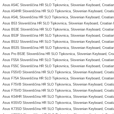
Asus A54C Slovenščina HR SLO Tipkovnica, Slovenian Keyboard, Croatia
Asus A54HR Slovenščina HR SLO Tipkovnica, Slovenian Keyboard, Croati
Asus A54L Slovenščina HR SLO Tipkovnica, Slovenian Keyboard, Croatia
Asus B53 Slovenščina HR SLO Tipkovnica, Slovenian Keyboard, Croatian
Asus B53E Slovenščina HR SLO Tipkovnica, Slovenian Keyboard, Croatia
Asus B53F Slovenščina HR SLO Tipkovnica, Slovenian Keyboard, Croatia
Asus B53J Slovenščina HR SLO Tipkovnica, Slovenian Keyboard, Croatia
Asus B53S Slovenščina HR SLO Tipkovnica, Slovenian Keyboard, Croatia
Asus Pro B53E Slovenščina HR SLO Tipkovnica, Slovenian Keyboard, Cro
Asus F55A Slovenščina HR SLO Tipkovnica, Slovenian Keyboard, Croatia
Asus F55C Slovenščina HR SLO Tipkovnica, Slovenian Keyboard, Croatia
Asus F55VD Slovenščina HR SLO Tipkovnica, Slovenian Keyboard, Croati
Asus F75A Slovenščina HR SLO Tipkovnica, Slovenian Keyboard, Croatia
Asus F75VB Slovenščina HR SLO Tipkovnica, Slovenian Keyboard, Croati
Asus F75VD Slovenščina HR SLO Tipkovnica, Slovenian Keyboard, Croati
Asus K54HR Slovenščina HR SLO Tipkovnica, Slovenian Keyboard, Croati
Asus K55VD Slovenščina HR SLO Tipkovnica, Slovenian Keyboard, Croati
Asus K73SD Slovenščina HR SLO Tipkovnica, Slovenian Keyboard, Croati