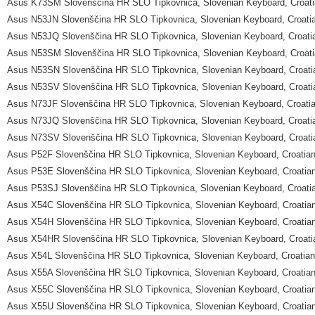
Asus K73SM Slovenščina HR SLO Tipkovnica, Slovenian Keyboard, Croat
Asus N53JN Slovenščina HR SLO Tipkovnica, Slovenian Keyboard, Croati
Asus N53JQ Slovenščina HR SLO Tipkovnica, Slovenian Keyboard, Croati
Asus N53SM Slovenščina HR SLO Tipkovnica, Slovenian Keyboard, Croat
Asus N53SN Slovenščina HR SLO Tipkovnica, Slovenian Keyboard, Croati
Asus N53SV Slovenščina HR SLO Tipkovnica, Slovenian Keyboard, Croati
Asus N73JF Slovenščina HR SLO Tipkovnica, Slovenian Keyboard, Croati
Asus N73JQ Slovenščina HR SLO Tipkovnica, Slovenian Keyboard, Croati
Asus N73SV Slovenščina HR SLO Tipkovnica, Slovenian Keyboard, Croati
Asus P52F Slovenščina HR SLO Tipkovnica, Slovenian Keyboard, Croatia
Asus P53E Slovenščina HR SLO Tipkovnica, Slovenian Keyboard, Croatia
Asus P53SJ Slovenščina HR SLO Tipkovnica, Slovenian Keyboard, Croati
Asus X54C Slovenščina HR SLO Tipkovnica, Slovenian Keyboard, Croatia
Asus X54H Slovenščina HR SLO Tipkovnica, Slovenian Keyboard, Croatia
Asus X54HR Slovenščina HR SLO Tipkovnica, Slovenian Keyboard, Croati
Asus X54L Slovenščina HR SLO Tipkovnica, Slovenian Keyboard, Croatia
Asus X55A Slovenščina HR SLO Tipkovnica, Slovenian Keyboard, Croatia
Asus X55C Slovenščina HR SLO Tipkovnica, Slovenian Keyboard, Croatia
Asus X55U Slovenščina HR SLO Tipkovnica, Slovenian Keyboard, Croatia