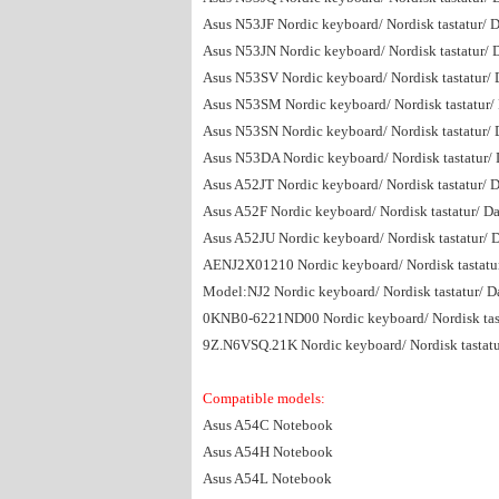
Asus N53JF Nordic keyboard/ Nordisk tastatur/ D
Asus N53JN Nordic keyboard/ Nordisk tastatur/ D
Asus N53SV Nordic keyboard/ Nordisk tastatur/ D
Asus N53SM Nordic keyboard/ Nordisk tastatur/ 
Asus N53SN Nordic keyboard/ Nordisk tastatur/ D
Asus N53DA Nordic keyboard/ Nordisk tastatur/ D
Asus A52JT Nordic keyboard/ Nordisk tastatur/ D
Asus A52F Nordic keyboard/ Nordisk tastatur/ Da
Asus A52JU Nordic keyboard/ Nordisk tastatur/ D
AENJ2X01210 Nordic keyboard/ Nordisk tastatur/
Model:NJ2 Nordic keyboard/ Nordisk tastatur/ Da
0KNB0-6221ND00 Nordic keyboard/ Nordisk tastat
9Z.N6VSQ.21K Nordic keyboard/ Nordisk tastatur
Compatible models:
Asus A54C Notebook
Asus A54H Notebook
Asus A54L Notebook