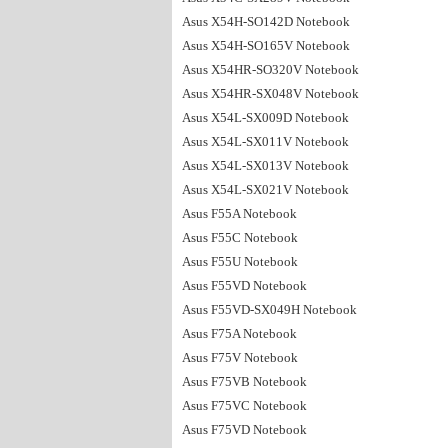
Asus X54H-SO142D Notebook
Asus X54H-SO165V Notebook
Asus X54HR-SO320V Notebook
Asus X54HR-SX048V Notebook
Asus X54L-SX009D Notebook
Asus X54L-SX011V Notebook
Asus X54L-SX013V Notebook
Asus X54L-SX021V Notebook
Asus F55A Notebook
Asus F55C Notebook
Asus F55U Notebook
Asus F55VD Notebook
Asus F55VD-SX049H Notebook
Asus F75A Notebook
Asus F75V Notebook
Asus F75VB Notebook
Asus F75VC Notebook
Asus F75VD Notebook