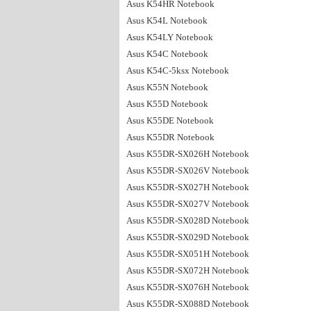
Asus K54HR Notebook
Asus K54L Notebook
Asus K54LY Notebook
Asus K54C Notebook
Asus K54C-5ksx Notebook
Asus K55N Notebook
Asus K55D Notebook
Asus K55DE Notebook
Asus K55DR Notebook
Asus K55DR-SX026H Notebook
Asus K55DR-SX026V Notebook
Asus K55DR-SX027H Notebook
Asus K55DR-SX027V Notebook
Asus K55DR-SX028D Notebook
Asus K55DR-SX029D Notebook
Asus K55DR-SX051H Notebook
Asus K55DR-SX072H Notebook
Asus K55DR-SX076H Notebook
Asus K55DR-SX088D Notebook