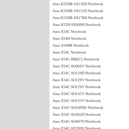
Asus K55DR-SX126D Notebook
Asus K55DR-SX152D Notebook
Asus K55DR-SX178H Notebook
Asus K55N-SX009H Notebook
Asus X54C Notebook
Asus X54H Notebook
Asus X54HR Notebook
Asus X54L Notebook
Asus X54C-BBK15 Notebook
Asus X54C-SO066V Notebook
Asus X54C-SO129D Notebook
Asus X54C-SO129V Notebook
Asus X54C-SO129V Notebook
Asus X54C-SO142V Notebook
Asus X54C-SO155V Notebook
Asus X54C-SO249DU Notebook
Asus X54C-SO302D Notebook
Asus X54C-SO407D Notebook
Asus X54C-SX289V Notebook