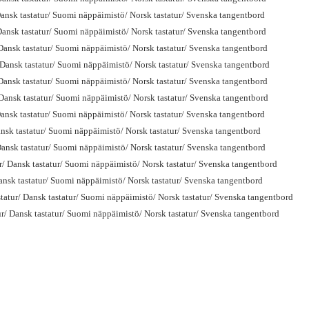
ansk tastatur/ Suomi näppäimistö/ Norsk tastatur/ Svenska tangentbord
ansk tastatur/ Suomi näppäimistö/ Norsk tastatur/ Svenska tangentbord
ansk tastatur/ Suomi näppäimistö/ Norsk tastatur/ Svenska tangentbord
Dansk tastatur/ Suomi näppäimistö/ Norsk tastatur/ Svenska tangentbord
ansk tastatur/ Suomi näppäimistö/ Norsk tastatur/ Svenska tangentbord
ansk tastatur/ Suomi näppäimistö/ Norsk tastatur/ Svenska tangentbord
ansk tastatur/ Suomi näppäimistö/ Norsk tastatur/ Svenska tangentbord
nsk tastatur/ Suomi näppäimistö/ Norsk tastatur/ Svenska tangentbord
ansk tastatur/ Suomi näppäimistö/ Norsk tastatur/ Svenska tangentbord
 Dansk tastatur/ Suomi näppäimistö/ Norsk tastatur/ Svenska tangentbord
nsk tastatur/ Suomi näppäimistö/ Norsk tastatur/ Svenska tangentbord
ur/ Dansk tastatur/ Suomi näppäimistö/ Norsk tastatur/ Svenska tangentbord
/ Dansk tastatur/ Suomi näppäimistö/ Norsk tastatur/ Svenska tangentbord