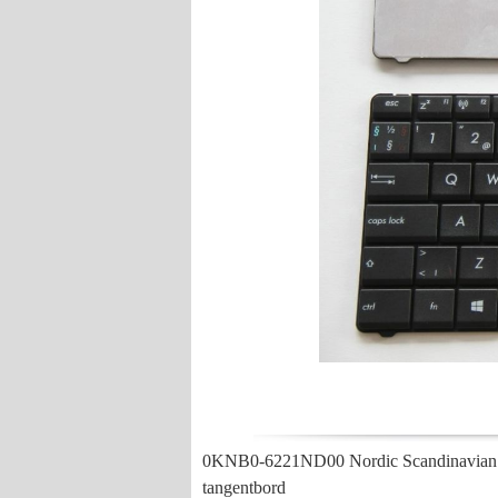
0KNB0-6221ND00 Nordic Scandinavian K
tangentbord