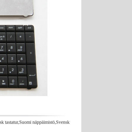
tastatur,Suomi näppäimistö,Svensk