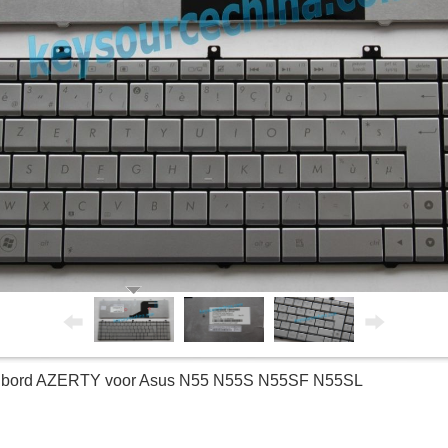
nbord AZERTY voor Asus N55 N55S N55SF N55SL