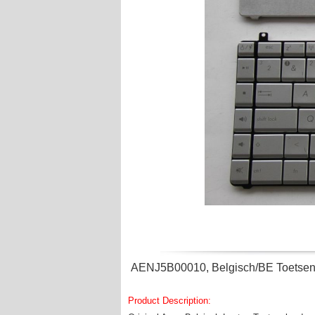
AENJ5B00010, Belgisch/BE Toetse
Product Description: