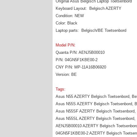
Original Asus Belgisch Laptop Toetsenbord
Keyboard Layout: Belgisch AZERTY
Condition: NEW
Color: Black
Laptop parts: Belgisch/BE Toetsenbord
Model P/N:
Quanta P/N: AENJ5B00010
P/N: 04GN5F1KBE00-2
CNY P/N: MP-11A16B06920
Version: BE
Tags:
Asus N55 AZERTY Belgisch Toetsenbord, Be
Asus N55S AZERTY Belgisch Toetsenbord, B
Asus N55SF AZERTY Belgisch Toetsenbord, 
Asus N55SL AZERTY Belgisch Toetsenbord, 
AENJ5B00010 AZERTY Belgisch Toetsenbord
04GN5F1KBE00-2 AZERTY Belgisch Toetsenb