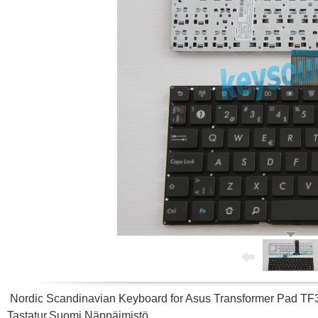
Nordic Scandinavian Keyboard for Asus Transformer Pad T
Tastatur,Suomi Näppäimistö