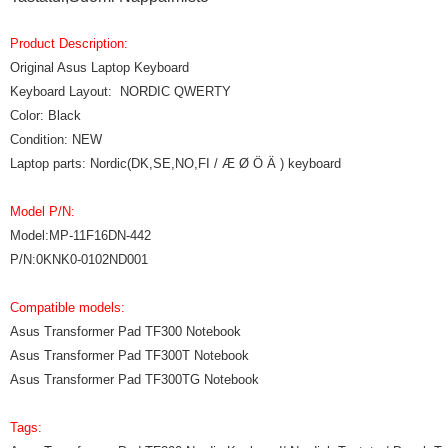
Product Description:
Original Asus Laptop Keyboard
Keyboard Layout: NORDIC QWERTY
Color: Black
Condition: NEW
Laptop parts: Nordic(DK,SE,NO,FI / Æ Ø Ö Ä ) keyboard
Model P/N:
Model:MP-11F16DN-442
P/N:0KNK0-0102ND001
Compatible models:
Asus Transformer Pad TF300 Notebook
Asus Transformer Pad TF300T Notebook
Asus Transformer Pad TF300TG Notebook
Tags: