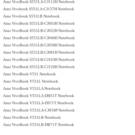
Asus VivoBook S551LA-CJ112H Notebook
Asus Vivobook S551LA-CJ137H Notebook
Asus Vivobook S551LB Notebook
Asus VivoBook S551LB-CJ003H Notebook
Asus VivoBook S551LB-CJ032H Notebook
Asus VivoBook S551LB-CJ046H Notebook
Asus VivoBook S551LB-CJ058H Notebook
Asus VivoBook S551LB-CJ081H Notebook
Asus VivoBook S551LB-CJ103H Notebook
Asus VivoBook S551LB-CJ120H Notebook
Asus VivoBook V551 Notebook
Asus VivoBook V551L Notebook
Asus VivoBook V551LA Notebook
Asus VivoBook V551LA-DH51T Notebook
Asus VivoBook V551LA-DS71T Notebook
Asus VivoBook V551LA-CJ054P Notebook
Asus VivoBook V551LB Notebook
Asus VivoBook V551LB-DB71T Notebook