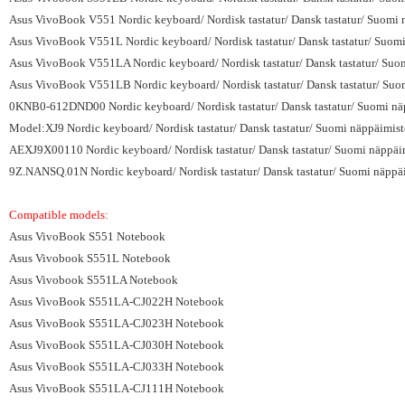
Asus VivoBook V551 Nordic keyboard/ Nordisk tastatur/ Dansk tastatur/ Suomi n
Asus VivoBook V551L Nordic keyboard/ Nordisk tastatur/ Dansk tastatur/ Suomi
Asus VivoBook V551LA Nordic keyboard/ Nordisk tastatur/ Dansk tastatur/ Suom
Asus VivoBook V551LB Nordic keyboard/ Nordisk tastatur/ Dansk tastatur/ Suom
0KNB0-612DND00 Nordic keyboard/ Nordisk tastatur/ Dansk tastatur/ Suomi näp
Model:XJ9 Nordic keyboard/ Nordisk tastatur/ Dansk tastatur/ Suomi näppäimist
AEXJ9X00110 Nordic keyboard/ Nordisk tastatur/ Dansk tastatur/ Suomi näppäim
9Z.NANSQ.01N Nordic keyboard/ Nordisk tastatur/ Dansk tastatur/ Suomi näppäi
Compatible models:
Asus VivoBook S551 Notebook
Asus Vivobook S551L Notebook
Asus Vivobook S551LA Notebook
Asus VivoBook S551LA-CJ022H Notebook
Asus VivoBook S551LA-CJ023H Notebook
Asus VivoBook S551LA-CJ030H Notebook
Asus VivoBook S551LA-CJ033H Notebook
Asus VivoBook S551LA-CJ111H Notebook