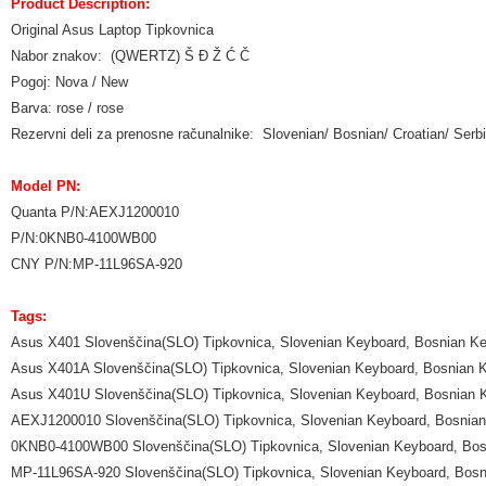
Product Description:
Original Asus Laptop Tipkovnica
Nabor znakov: (QWERTZ) Š Đ Ž Ć Č
Pogoj: Nova / New
Barva: rose / rose
Rezervni deli za prenosne računalnike: Slovenian/ Bosnian/ Croatian/ Se
Model PN:
Quanta P/N:AEXJ1200010
P/N:0KNB0-4100WB00
CNY P/N:MP-11L96SA-920
Tags:
Asus X401 Slovenščina(SLO) Tipkovnica, Slovenian Keyboard, Bosnian Ke
Asus X401A Slovenščina(SLO) Tipkovnica, Slovenian Keyboard, Bosnian K
Asus X401U Slovenščina(SLO) Tipkovnica, Slovenian Keyboard, Bosnian K
AEXJ1200010 Slovenščina(SLO) Tipkovnica, Slovenian Keyboard, Bosnian 
0KNB0-4100WB00 Slovenščina(SLO) Tipkovnica, Slovenian Keyboard, Bosn
MP-11L96SA-920 Slovenščina(SLO) Tipkovnica, Slovenian Keyboard, Bosni