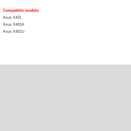
Compatible models:
Asus X401
Asus X401A
Asus X401U