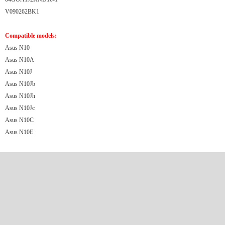
V090262BK1
Compatible models:
Asus N10
Asus N10A
Asus N10J
Asus N10Jb
Asus N10Jh
Asus N10Jc
Asus N10C
Asus N10E