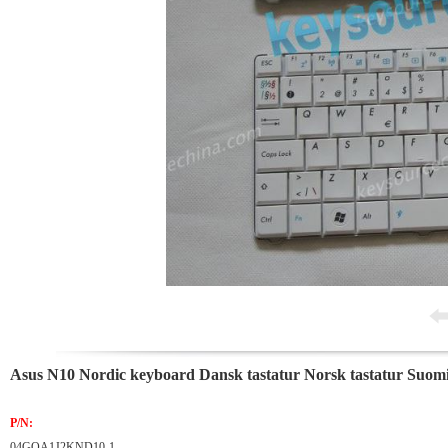
Asus N10 Nordic keyboard Dansk tastatur Norsk tastatur Suom
P/N:
04GOA1J2KND10-1