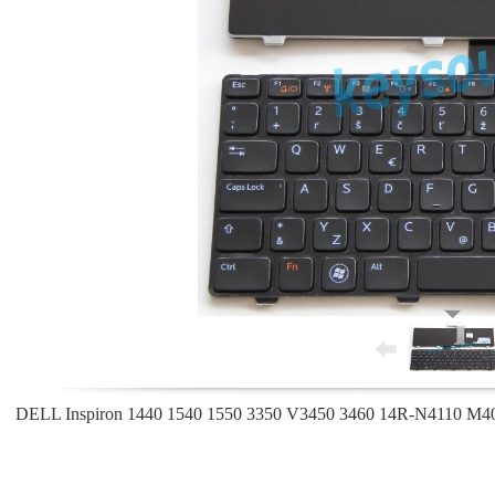
DELL Inspiron 1440 1540 1550 3350 V3450 3460 14R-N4110 M40