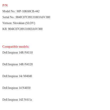
P/N:
Model No.: MP-10K66CB-442
Serial No.: 904IC07C09131003A6V300
Verison: Slovakian (SLOV)
KB 904IC07C09131003A6V300
Compatible models:
Dell Inspiron 14R-N4110
Dell Inspiron 14R-N4120
Dell Inspiron 14r M4040
Dell Inspiron 14 N4050
Dell Inspiron 14Z N411z