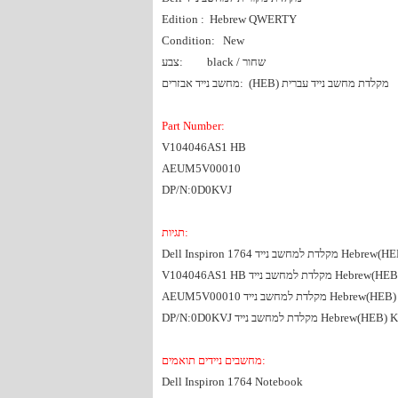
Edition : Hebrew QWERTY
Condition: New
black / שחור
צבע:
מחשב נייד אבזרים: (HEB) מקלדת מחשב נייד עברית
Part Number:
V104046AS1 HB
AEUM5V00010
DP/N:0D0KVJ
תגיות:
Dell Inspiron 1764 מחשב נייד
V104046AS1 HB לדת למחשב נייד
AEUM5V00010 מקלדת למחשב נייד 
DP/N:0D0KVJ מקלדת למחשב נייד Heb
מחשבים ניידים תואמים:
Dell Inspiron 1764 Notebook