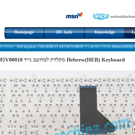
notebookkeyboar
Homepage
DC Jack
Knowledge
L
מקלדת למ
>
Dell Inspiron 1764 0D0KVJ AEUM5V00010 למחשב נייד
Dell Inspiron 1764 0D0KVJ AEUM5V00010 מקלדת למחשב נייד Hebrew(HEB) Keyboard