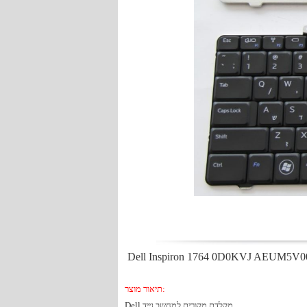
תיאור מוצר:
Dell מקלדת מקורית למחשב נייד