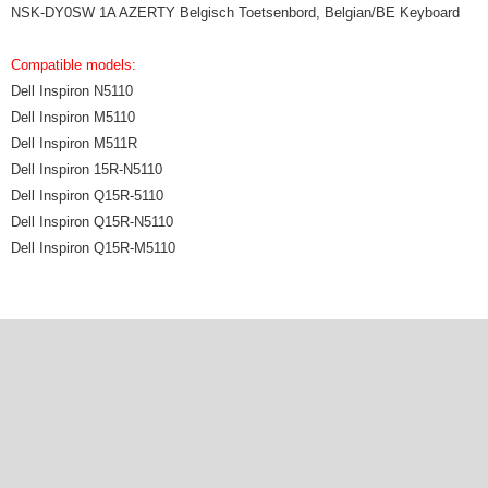
NSK-DY0SW 1A AZERTY Belgisch Toetsenbord, Belgian/BE Keyboard
Compatible models:
Dell Inspiron N5110
Dell Inspiron M5110
Dell Inspiron M511R
Dell Inspiron 15R-N5110
Dell Inspiron Q15R-5110
Dell Inspiron Q15R-N5110
Dell Inspiron Q15R-M5110