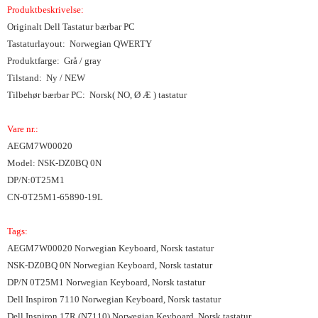
Produktbeskrivelse:
Originalt Dell Tastatur bærbar PC
Tastaturlayout: Norwegian QWERTY
Produktfarge: Grå / gray
Tilstand: Ny / NEW
Tilbehør bærbar PC: Norsk( NO, Ø Æ ) tastatur
Vare nr.:
AEGM7W00020
Model: NSK-DZ0BQ 0N
DP/N:0T25M1
CN-0T25M1-65890-19L
Tags:
AEGM7W00020 Norwegian Keyboard, Norsk tastatur
NSK-DZ0BQ 0N Norwegian Keyboard, Norsk tastatur
DP/N 0T25M1 Norwegian Keyboard, Norsk tastatur
Dell Inspiron 7110 Norwegian Keyboard, Norsk tastatur
Dell Inspiron 17R (N7110) Norwegian Keyboard, Norsk tastatur