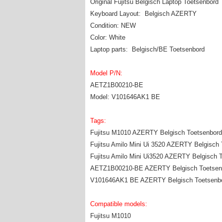
Original Fujitsu Belgisch Laptop Toetsenbord
Keyboard Layout: Belgisch AZERTY
Condition: NEW
Color: White
Laptop parts: Belgisch/BE Toetsenbord
Model P/N:
AETZ1B00210-BE
Model: V101646AK1 BE
Tags:
Fujitsu M1010 AZERTY Belgisch Toetsenbord
Fujitsu Amilo Mini Ui 3520 AZERTY Belgisch
Fujitsu Amilo Mini Ui3520 AZERTY Belgisch 
AETZ1B00210-BE AZERTY Belgisch Toetsenb
V101646AK1 BE AZERTY Belgisch Toetsenbo
Compatible models:
Fujitsu M1010