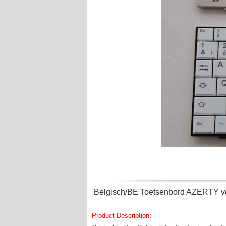
Belgisch/BE Toetsenbord AZERTY voo
Product Description: