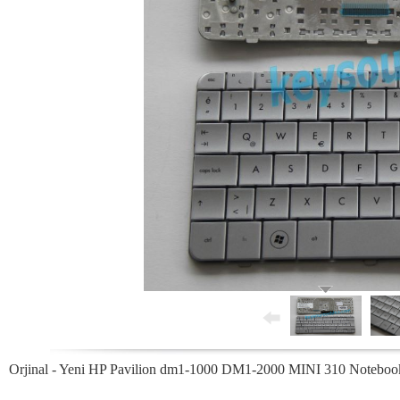
Orjinal - Yeni HP Pavilion dm1-1000 DM1-2000 MINI 310 Notebo