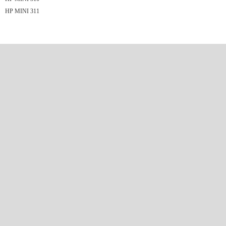
HP MINI 311