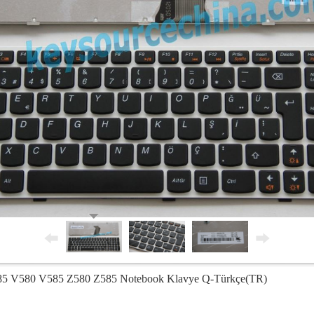
585 V580 V585 Z580 Z585 Notebook Klavye Q-Türkçe(TR)