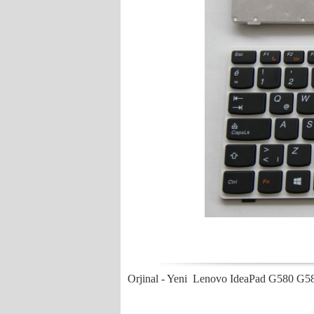
Orjinal - Yeni Lenovo IdeaPad G580 G