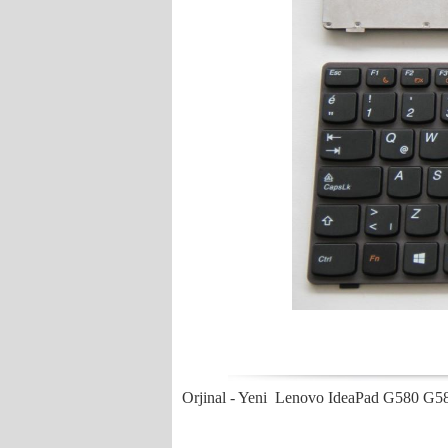
Orjinal - Yeni Lenovo IdeaPad G580 G