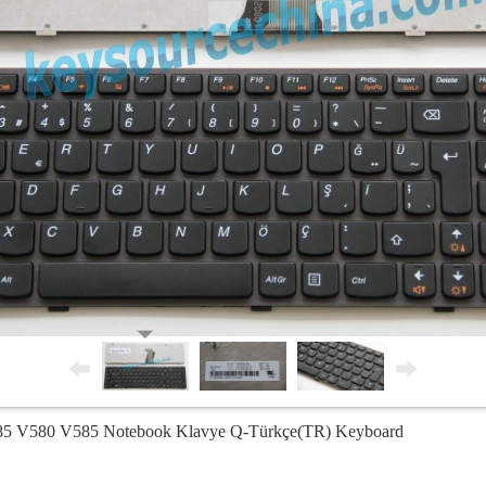
585 V580 V585 Notebook Klavye Q-Türkçe(TR) Keyboard