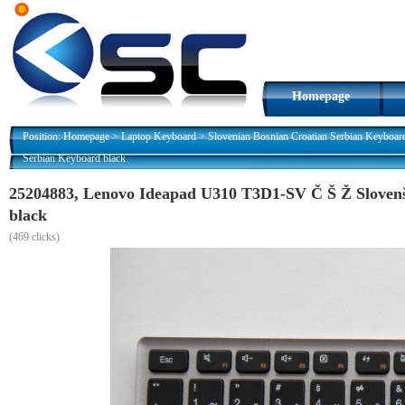
Homepage
Position:
Homepage
>
Laptop Keyboard
>
Slovenian Bosnian Croatian Serbian Keyboar
Serbian Keyboard black
25204883, Lenovo Ideapad U310 T3D1-SV Č Š Ž Slovenš
black
(
469 clicks)