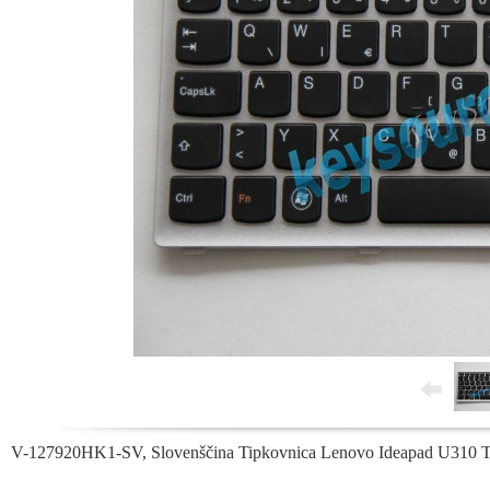
V-127920HK1-SV, Slovenščina Tipkovnica Lenovo Ideapad U310 T3