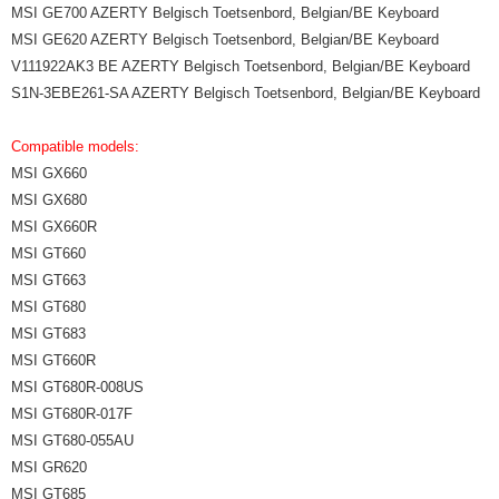
MSI GE700 AZERTY Belgisch Toetsenbord, Belgian/BE Keyboard
MSI GE620 AZERTY Belgisch Toetsenbord, Belgian/BE Keyboard
V111922AK3 BE AZERTY Belgisch Toetsenbord, Belgian/BE Keyboard
S1N-3EBE261-SA AZERTY Belgisch Toetsenbord, Belgian/BE Keyboard
Compatible models:
MSI GX660
MSI GX680
MSI GX660R
MSI GT660
MSI GT663
MSI GT680
MSI GT683
MSI GT660R
MSI GT680R-008US
MSI GT680R-017F
MSI GT680-055AU
MSI GR620
MSI GT685