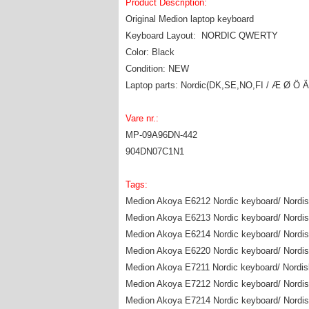
Product Description:
Original Medion laptop keyboard
Keyboard Layout: NORDIC QWERTY
Color: Black
Condition: NEW
Laptop parts: Nordic(DK,SE,NO,FI / Æ Ø Ö Ä
Vare nr.:
MP-09A96DN-442
904DN07C1N1
Tags:
Medion Akoya E6212 Nordic keyboard/ Nordisk
Medion Akoya E6213 Nordic keyboard/ Nordisk
Medion Akoya E6214 Nordic keyboard/ Nordisk
Medion Akoya E6220 Nordic keyboard/ Nordisk
Medion Akoya E7211 Nordic keyboard/ Nordisk
Medion Akoya E7212 Nordic keyboard/ Nordisk
Medion Akoya E7214 Nordic keyboard/ Nordisk