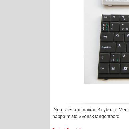
Nordic Scandinavian Keyboard Medi
näppäimistö,Svensk tangentbord