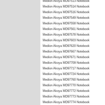
Medion Akoya MD97513 Notebook
Medion Akoya MD97514 Notebook
Medion Akoya MD97516 Notebook
Medion Akoya MD97549 Notebook
Medion Akoya MD97558 Notebook
Medion Akoya MD97561 Notebook
Medion Akoya MD97578 Notebook
Medion Akoya MD97603 Notebook
Medion Akoya MD97620 Notebook
Medion Akoya MD97667 Notebook
Medion Akoya MD97671 Notebook
Medion Akoya MD97709 Notebook
Medion Akoya MD97717 Notebook
Medion Akoya MD97724 Notebook
Medion Akoya MD97760 Notebook
Medion Akoya MD97770 Notebook
Medion Akoya MD97772 Notebook
Medion Akoya MD97773 Notebook
Medion Akoya MD97774 Notebook