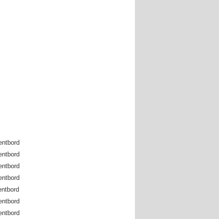
entbord
entbord
entbord
entbord
entbord
entbord
entbord