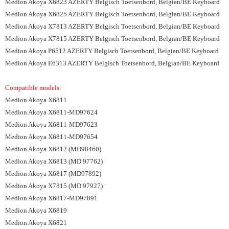
Medion Akoya X6823 AZERTY Belgisch Toetsenbord, Belgian/BE Keyboard
Medion Akoya X6825 AZERTY Belgisch Toetsenbord, Belgian/BE Keyboard
Medion Akoya X7813 AZERTY Belgisch Toetsenbord, Belgian/BE Keyboard
Medion Akoya X7815 AZERTY Belgisch Toetsenbord, Belgian/BE Keyboard
Medion Akoya P6512 AZERTY Belgisch Toetsenbord, Belgian/BE Keyboard
Medion Akoya E6313 AZERTY Belgisch Toetsenbord, Belgian/BE Keyboard
Compatible models:
Medion Akoya X6811
Medion Akoya X6811-MD97624
Medion Akoya X6811-MD97623
Medion Akoya X6811-MD97654
Medion Akoya X6812 (MD98460)
Medion Akoya X6813 (MD 97762)
Medion Akoya X6817 (MD97892)
Medion Akoya X7815 (MD 97927)
Medion Akoya X6817-MD97891
Medion Akoya X6819
Medion Akoya X6821