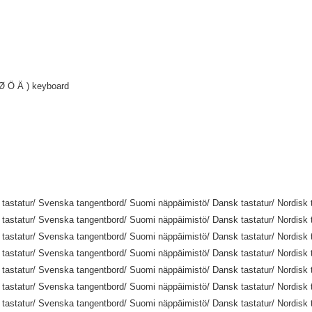
Ø Ö Ä ) keyboard
tastatur/ Svenska tangentbord/ Suomi näppäimistö/ Dansk tastatur/ Nordisk t
tastatur/ Svenska tangentbord/ Suomi näppäimistö/ Dansk tastatur/ Nordisk t
tastatur/ Svenska tangentbord/ Suomi näppäimistö/ Dansk tastatur/ Nordisk t
tastatur/ Svenska tangentbord/ Suomi näppäimistö/ Dansk tastatur/ Nordisk t
tastatur/ Svenska tangentbord/ Suomi näppäimistö/ Dansk tastatur/ Nordisk t
tastatur/ Svenska tangentbord/ Suomi näppäimistö/ Dansk tastatur/ Nordisk t
tastatur/ Svenska tangentbord/ Suomi näppäimistö/ Dansk tastatur/ Nordisk t