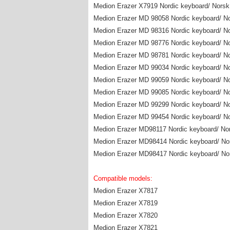
Medion Erazer X7919 Nordic keyboard/ Norsk 
Medion Erazer MD 98058 Nordic keyboard/ Nor
Medion Erazer MD 98316 Nordic keyboard/ Nor
Medion Erazer MD 98776 Nordic keyboard/ Nor
Medion Erazer MD 98781 Nordic keyboard/ Nor
Medion Erazer MD 99034 Nordic keyboard/ Nor
Medion Erazer MD 99059 Nordic keyboard/ Nor
Medion Erazer MD 99085 Nordic keyboard/ Nor
Medion Erazer MD 99299 Nordic keyboard/ Nor
Medion Erazer MD 99454 Nordic keyboard/ Nor
Medion Erazer MD98117 Nordic keyboard/ Nors
Medion Erazer MD98414 Nordic keyboard/ Nors
Medion Erazer MD98417 Nordic keyboard/ Nors
Compatible models:
Medion Erazer X7817
Medion Erazer X7819
Medion Erazer X7820
Medion Erazer X7821