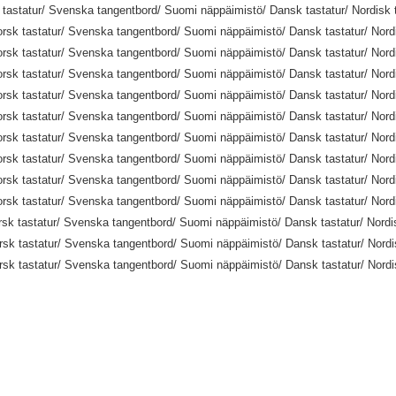
tastatur/ Svenska tangentbord/ Suomi näppäimistö/ Dansk tastatur/ Nordisk t
sk tastatur/ Svenska tangentbord/ Suomi näppäimistö/ Dansk tastatur/ Nordi
sk tastatur/ Svenska tangentbord/ Suomi näppäimistö/ Dansk tastatur/ Nordi
sk tastatur/ Svenska tangentbord/ Suomi näppäimistö/ Dansk tastatur/ Nordi
sk tastatur/ Svenska tangentbord/ Suomi näppäimistö/ Dansk tastatur/ Nordi
sk tastatur/ Svenska tangentbord/ Suomi näppäimistö/ Dansk tastatur/ Nordi
sk tastatur/ Svenska tangentbord/ Suomi näppäimistö/ Dansk tastatur/ Nordi
sk tastatur/ Svenska tangentbord/ Suomi näppäimistö/ Dansk tastatur/ Nordi
sk tastatur/ Svenska tangentbord/ Suomi näppäimistö/ Dansk tastatur/ Nordi
sk tastatur/ Svenska tangentbord/ Suomi näppäimistö/ Dansk tastatur/ Nordi
k tastatur/ Svenska tangentbord/ Suomi näppäimistö/ Dansk tastatur/ Nordis
k tastatur/ Svenska tangentbord/ Suomi näppäimistö/ Dansk tastatur/ Nordis
k tastatur/ Svenska tangentbord/ Suomi näppäimistö/ Dansk tastatur/ Nordis