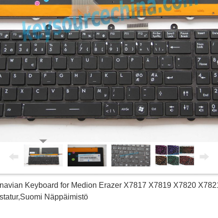
ndinavian Keyboard for Medion Erazer X7817 X7819 X7820 X7
statur,Suomi Näppäimistö