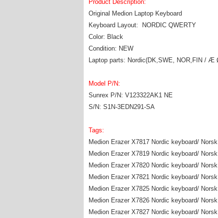
Product Description:
Original Medion Laptop Keyboard
Keyboard Layout: NORDIC QWERTY
Color: Black
Condition: NEW
Laptop parts: Nordic(DK,SWE, NOR,FIN / Æ 
Model P/N:
Sunrex P/N: V123322AK1 NE
S/N: S1N-3EDN291-SA
Tags:
Medion Erazer X7817 Nordic keyboard/ Norsk 
Medion Erazer X7819 Nordic keyboard/ Norsk 
Medion Erazer X7820 Nordic keyboard/ Norsk 
Medion Erazer X7821 Nordic keyboard/ Norsk 
Medion Erazer X7825 Nordic keyboard/ Norsk 
Medion Erazer X7826 Nordic keyboard/ Norsk 
Medion Erazer X7827 Nordic keyboard/ Norsk 