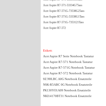
Acer Aspire R7-571-53334G75ass
Acer Aspire R7-571G-73538G25ass
Acer Aspire R7-571G-53338G1Tass
Acer Aspire R7-571G-7353121Tass
Acer Aspire R7-572
Etikett:
Acer Aspire R7 Serie Notebook Tastatur
Acer Aspire R7-571 Notebook Tastatur
Acer Aspire R7-571G Notebook Tastatur
Acer Aspire R7-572 Notebook Tastatur
9Z.N9LBC.A0G Notebook Ersatzteile
NSK-R5ABC 0G Notebook Ersatzteile
PK130YO1A09 Notebook Ersatzteile
NKI14170BT31 Notebook Ersatzteile