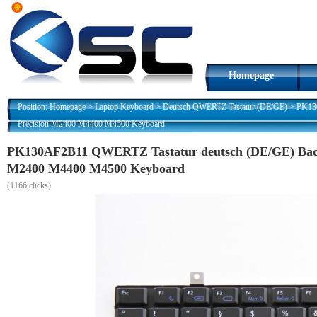
Homepage
Position:
Homepage
>
Laptop Keyboard
>
Deutsch QWERTZ Tastatur (DE/GE)
>
PK130
Precision M2400 M4400 M4500 Keyboard
PK130AF2B11 QWERTZ Tastatur deutsch (DE/GE) Backli
M2400 M4400 M4500 Keyboard
(
1166 clicks)