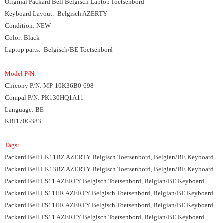
Original Packard Bell Belgisch Laptop Toetsenbord
Keyboard Layout: Belgisch AZERTY
Condition: NEW
Color: Black
Laptop parts: Belgisch/BE Toetsenbord
Model P/N:
Chicony P/N: MP-10K36B0-698
Compal P/N: PK130HQ1A11
Language: BE
KBI170G383
Tags:
Packard Bell LK11BZ AZERTY Belgisch Toetsenbord, Belgian/BE Keyboard
Packard Bell LK13BZ AZERTY Belgisch Toetsenbord, Belgian/BE Keyboard
Packard Bell LS11 AZERTY Belgisch Toetsenbord, Belgian/BE Keyboard
Packard Bell LS11HR AZERTY Belgisch Toetsenbord, Belgian/BE Keyboard
Packard Bell TS11HR AZERTY Belgisch Toetsenbord, Belgian/BE Keyboard
Packard Bell TS11 AZERTY Belgisch Toetsenbord, Belgian/BE Keyboard