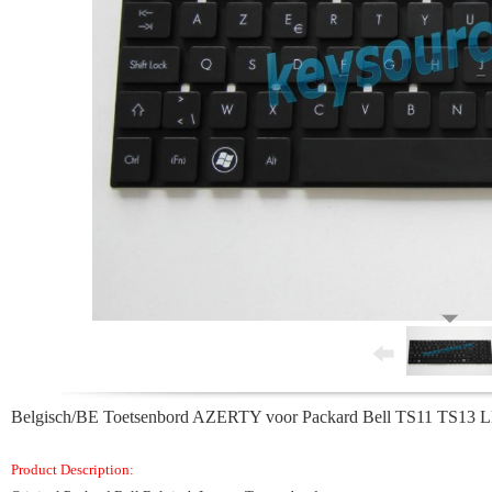
Belgisch/BE Toetsenbord AZERTY voor Packard Bell TS11 TS1
Product Description: