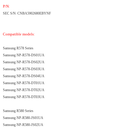
P/N:
SEC S/N: CNBA5902680EBYNF
Compatible models:
Samsung R578 Series
Samsung NP-R578-DS01UA
Samsung NP-R578-DS02UA
Samsung NP-R578-DS03UA
Samsung NP-R578-DS04UA
Samsung NP-R578-DT01UA
Samsung NP-R578-DT02UA
Samsung NP-R578-DT03UA
Samsung R580 Series
Samsung NP-R580-JS01UA
Samsung NP-R580-JS02UA