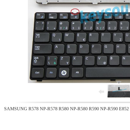
SAMSUNG R578 NP-R578 R580 NP-R580 R590 NP-R590 E852 NP-