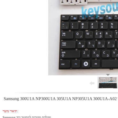
תיאור מוצר:
Samsung מקלדת מקורית למחשב נייד