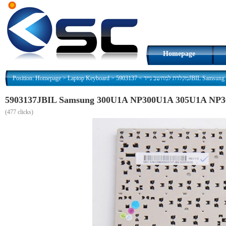
Homepage
Position:
Homepage
>
Laptop Keyboard
>
>
מקלדת למחשב נייד
(
477 clicks)