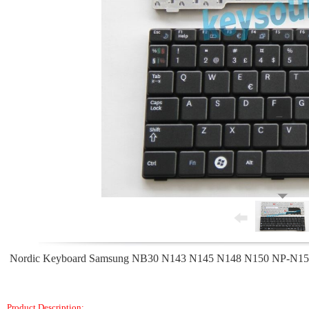
Nordic Keyboard Samsung NB30 N143 N145 N148 N150 NP-N150 Dan
Product Description: