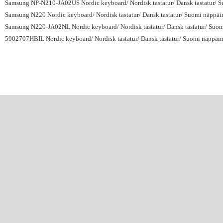
Samsung NP-N210-JA02US Nordic keyboard/ Nordisk tastatur/ Dansk tastatur/ Su
Samsung N220 Nordic keyboard/ Nordisk tastatur/ Dansk tastatur/ Suomi näppäim
Samsung N220-JA02NL Nordic keyboard/ Nordisk tastatur/ Dansk tastatur/ Suomi
5902707HBIL Nordic keyboard/ Nordisk tastatur/ Dansk tastatur/ Suomi näppäimi