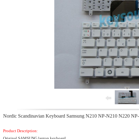
Nordic Scandinavian Keyboard Samsung N210 NP-N210 N220 NP-N22
Product Description:
Original SAMSUNG laptop keyboard