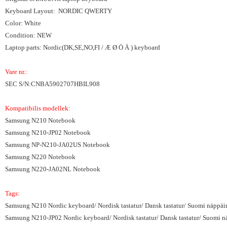
Keyboard Layout: NORDIC QWERTY
Color: White
Condition: NEW
Laptop parts: Nordic(DK,SE,NO,FI / Æ Ø Ö Ä ) keyboard
Vare nr.:
SEC S/N:CNBA5902707HBIL908
Kompatibilis modellek:
Samsung N210 Notebook
Samsung N210-JP02 Notebook
Samsung NP-N210-JA02US Notebook
Samsung N220 Notebook
Samsung N220-JA02NL Notebook
Tags:
Samsung N210 Nordic keyboard/ Nordisk tastatur/ Dansk tastatur/ Suomi näppäim
Samsung N210-JP02 Nordic keyboard/ Nordisk tastatur/ Dansk tastatur/ Suomi nä