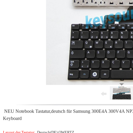
NEU Notebook Tastatur,deutsch für Samsung 300E4A 300V4
Keyboard
Layout der Tastatur:
Deutsch(DE) QWERTZ