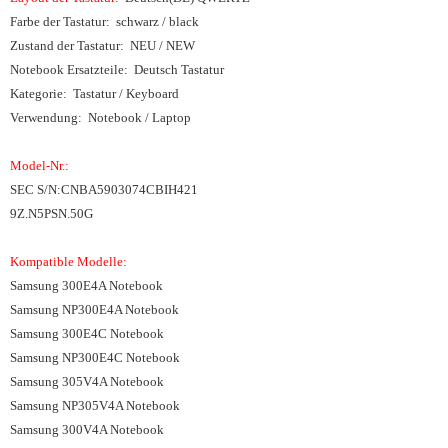
Farbe der Tastatur: schwarz / black
Zustand der Tastatur: NEU / NEW
Notebook Ersatzteile: Deutsch Tastatur
Kategorie: Tastatur / Keyboard
Verwendung: Notebook / Laptop
Model-Nr.:
SEC S/N:CNBA5903074CBIH421
9Z.N5PSN.50G
Kompatible Modelle:
Samsung 300E4A Notebook
Samsung NP300E4A Notebook
Samsung 300E4C Notebook
Samsung NP300E4C Notebook
Samsung 305V4A Notebook
Samsung NP305V4A Notebook
Samsung 300V4A Notebook