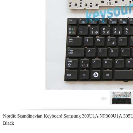
Nordic Scandinavian Keyboard Samsung 300U1A NP300U1A 305U1A 
Black