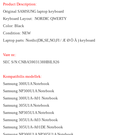
Product Description:
Original SAMSUNG laptop keyboard
Keyboard Layout: NORDIC QWERTY
Color: Black
Condition: NEW
Laptop parts: Nordic(DK,SE,NO,FI / Æ Ø Ö Ä ) keyboard
Vare nr.:
SEC S/N:CNBA5903138HBIL926
Kompatibilis modellek:
Samsung 300U1A Notebook
Samsung NP300U1A Notebook
Samsung 300U1A-A01 Notebook
Samsung 305U1A Notebook
Samsung NP305U1A Notebook
Samsung 305U1A-A03 Notebook
Samsung 305U1A-A01DE Notebook
Samsung NP300U1A NP305U1A Notebook