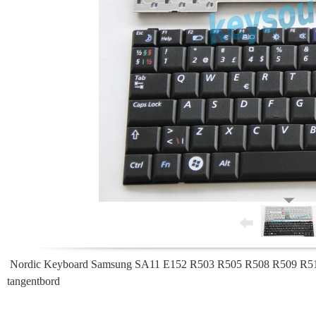
Nordic Keyboard Samsung SA11 E152 R503 R505 R508 R509 R510 R
tangentbord