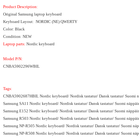
Product Description:
Original Samsung laptop keyboard
Keyboard Layout: NORDIC (NE) QWERTY
Color: Black
Condition: NEW
Laptop parts:
Nordic keyboard
Model P/N:
CNBA5902296WBIL
Tags:
CNBA5902687HBIL Nordic keyboard/ Nordisk tastatur/ Dansk tastatur/ Suomi nä
Samsung SA11 Nordic keyboard/ Nordisk tastatur/ Dansk tastatur/ Suomi näppäim
Samsung E152 Nordic keyboard/ Nordisk tastatur/ Dansk tastatur/ Suomi näppäim
Samsung R503 Nordic keyboard/ Nordisk tastatur/ Dansk tastatur/ Suomi näppäim
Samsung NP-R505 Nordic keyboard/ Nordisk tastatur/ Dansk tastatur/ Suomi näpp
Samsung NP-R508 Nordic keyboard/ Nordisk tastatur/ Dansk tastatur/ Suomi näpp