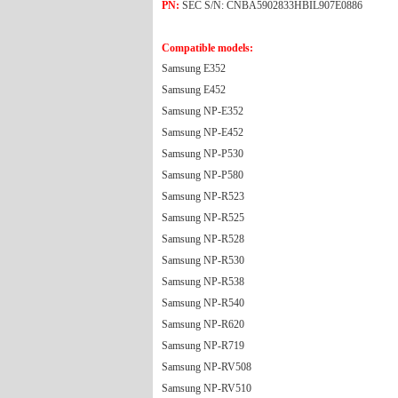
PN:
SEC S/N: CNBA5902833HBIL907E0886
Compatible models:
Samsung E352
Samsung E452
Samsung NP-E352
Samsung NP-E452
Samsung NP-P530
Samsung NP-P580
Samsung NP-R523
Samsung NP-R525
Samsung NP-R528
Samsung NP-R530
Samsung NP-R538
Samsung NP-R540
Samsung NP-R620
Samsung NP-R719
Samsung NP-RV508
Samsung NP-RV510