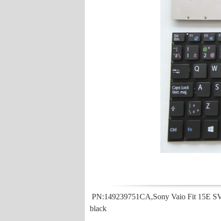
PN:149239751CA,Sony Vaio Fit 15E 
black