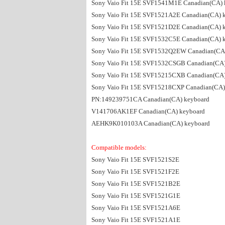
Sony Vaio Fit 15E SVF1541M1E Canadian(CA) 
Sony Vaio Fit 15E SVF1521A2E Canadian(CA) 
Sony Vaio Fit 15E SVF1521D2E Canadian(CA) 
Sony Vaio Fit 15E SVF1532C5E Canadian(CA) 
Sony Vaio Fit 15E SVF1532Q2EW Canadian(CA
Sony Vaio Fit 15E SVF1532CSGB Canadian(CA)
Sony Vaio Fit 15E SVF15215CXB Canadian(CA)
Sony Vaio Fit 15E SVF15218CXP Canadian(CA)
PN:149239751CA Canadian(CA) keyboard
V141706AK1EF Canadian(CA) keyboard
AEHK9K010103A Canadian(CA) keyboard
Compatible models:
Sony Vaio Fit 15E SVF1521S2E
Sony Vaio Fit 15E SVF1521F2E
Sony Vaio Fit 15E SVF1521B2E
Sony Vaio Fit 15E SVF1521G1E
Sony Vaio Fit 15E SVF1521A6E
Sony Vaio Fit 15E SVF1521A1E