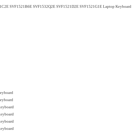
521C2E SVF1521B6E SVF1532Q2E SVF1521D2E SVF1521G1E Laptop Keyboard
keyboard
keyboard
keyboard
keyboard
keyboard
keyboard