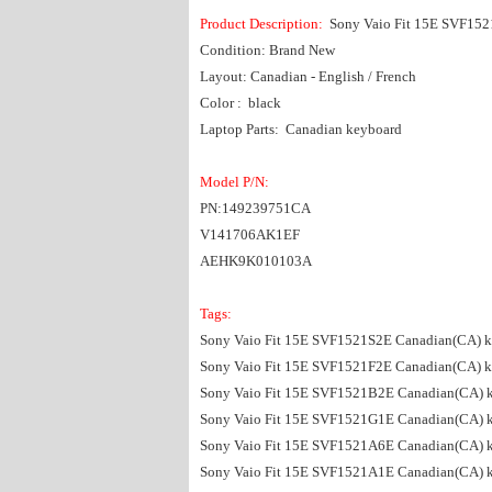
Product Description:
Sony Vaio Fit 15E SVF1
Condition: Brand New
Layout: Canadian - English / French
Color : black
Laptop Parts: Canadian keyboard
Model P/N:
PN:149239751CA
V141706AK1EF
AEHK9K010103A
Tags:
Sony Vaio Fit 15E SVF1521S2E Canadian(CA) 
Sony Vaio Fit 15E SVF1521F2E Canadian(CA) 
Sony Vaio Fit 15E SVF1521B2E Canadian(CA) 
Sony Vaio Fit 15E SVF1521G1E Canadian(CA) 
Sony Vaio Fit 15E SVF1521A6E Canadian(CA) 
Sony Vaio Fit 15E SVF1521A1E Canadian(CA) 