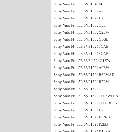
Sony Vaio Fit 15E SVF1541M1E
Sony Vaio Fit 15E SVF1521A2E
Sony Vaio Fit 15E SVF1521D2E
Sony Vaio Fit 15E SVF1532C5E
Sony Vaio Fit 15E SVF1532Q2EW
Sony Vaio Fit 15E SVF1532CSGB
Sony Vaio Fit 15E SVF15215CXB
Sony Vaio Fit 15E SVF15218CXP
Sony Vaio Fit 15E SVF-1521G1EW
Sony Vaio Fit 15E SVF1521A6EW
Sony Vaio Fit 15E SVF1521B6EWAE1
Sony Vaio Fit 15E SVF1521B7EW
Sony Vaio Fit 15E SVF1521C2E
Sony Vaio Fit 15E SVF1521C005WFR5
Sony Vaio Fit 15E SVF1521C008BFR5
Sony Vaio Fit 15E SVF1521D7E
Sony Vaio Fit 15E SVF1521KSN/B
Sony Vaio Fit 15E SVF1521P2EB
Sony Vaio Fit 15E SVF1521D1R/W