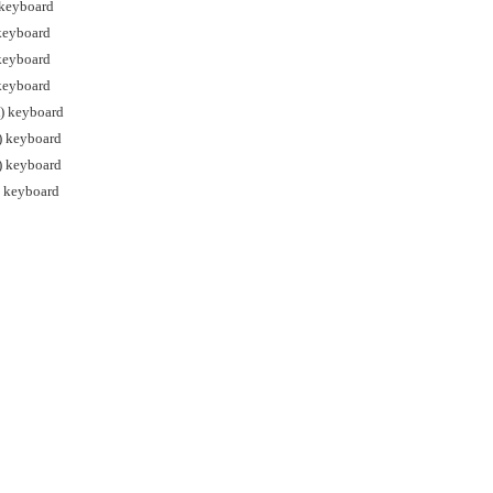
keyboard
keyboard
keyboard
keyboard
) keyboard
 keyboard
 keyboard
 keyboard