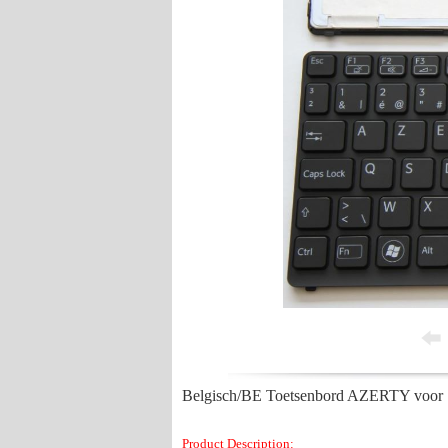
Belgisch/BE Toetsenbord AZERTY vo
Product Description: