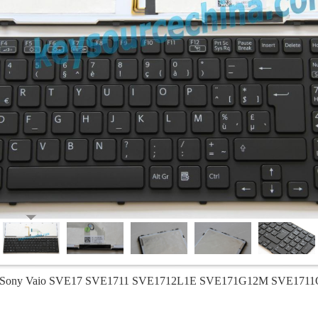
or Sony Vaio SVE17 SVE1711 SVE1712L1E SVE171G12M SVE1711Q