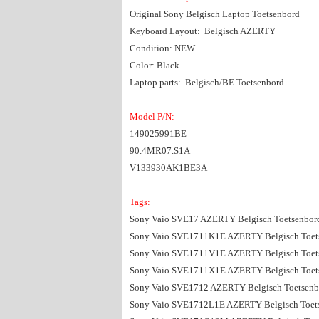
Original Sony Belgisch Laptop Toetsenbord
Keyboard Layout: Belgisch AZERTY
Condition: NEW
Color: Black
Laptop parts: Belgisch/BE Toetsenbord
Model P/N:
149025991BE
90.4MR07.S1A
V133930AK1BE3A
Tags:
Sony Vaio SVE17 AZERTY Belgisch Toetsenbor
Sony Vaio SVE1711K1E AZERTY Belgisch Toets
Sony Vaio SVE1711V1E AZERTY Belgisch Toets
Sony Vaio SVE1711X1E AZERTY Belgisch Toets
Sony Vaio SVE1712 AZERTY Belgisch Toetsenb
Sony Vaio SVE1712L1E AZERTY Belgisch Toets