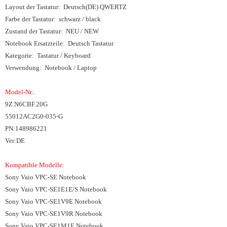
Layout der Tastatur: Deutsch(DE) QWERTZ
Farbe der Tastatur: schwarz / black
Zustand der Tastatur: NEU / NEW
Notebook Ersatzteile: Deutsch Tastatur
Kategorie: Tastatur / Keyboard
Verwendung: Notebook / Laptop
Model-Nr.:
9Z.N6CBF.20G
55012AC2G0-035-G
PN:148986221
Ver:DE
Kompatible Modelle:
Sony Vaio VPC-SE Notebook
Sony Vaio VPC-SE1E1E/S Notebook
Sony Vaio VPC-SE1V9E Notebook
Sony Vaio VPC-SE1V9R Notebook
Sony Vaio VPC-SE1M1E Notebook