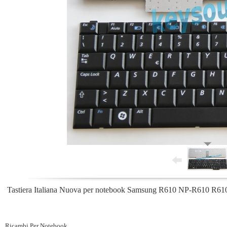
Tastiera Italiana Nuova per notebook Samsung R610 NP-R610 R6
Ricambi Per Notebook