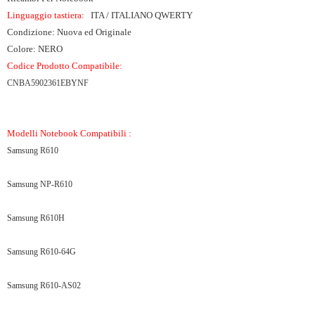
Linguaggio tastiera:
ITA / ITALIANO QWERTY
Condizione: Nuova ed Originale
Colore: NERO
Codice Prodotto Compatibile:
CNBA5902361EBYNF
Modelli Notebook Compatibili :
Samsung R610
Samsung NP-R610
Samsung R610H
Samsung R610-64G
Samsung R610-AS02