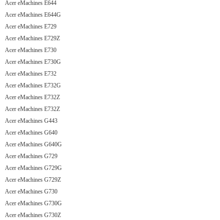
Acer eMachines E644
Acer eMachines E644G
Acer eMachines E729
Acer eMachines E729Z
Acer eMachines E730
Acer eMachines E730G
Acer eMachines E732
Acer eMachines E732G
Acer eMachines E732Z
Acer eMachines E732Z
Acer eMachines G443
Acer eMachines G640
Acer eMachines G640G
Acer eMachines G729
Acer eMachines G729G
Acer eMachines G729Z
Acer eMachines G730
Acer eMachines G730G
Acer eMachines G730Z