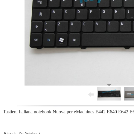
Tastiera Italiana notebook Nuova per eMachines E442 E640 E642
Ricambi Per Notebook